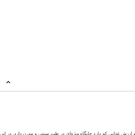
رزش غذایی که دارد جایگاه ویژه‌ای در طب سنتی و مدرن دارد. در این