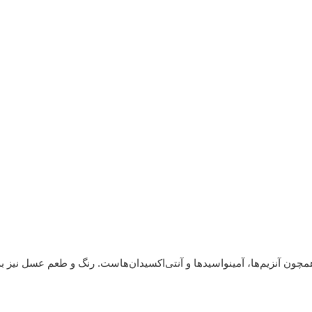
چون آنزیم‌ها، آمینواسیدها و آنتی‌اکسیدان‌هاست. رنگ و طعم عسل نیز به م