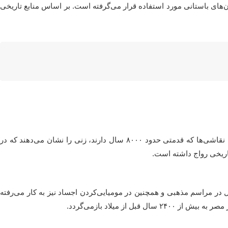
ن‌های باستانی مورد استفاده قرار می‌گرفته است. بر اساس منابع تاریخی
قدیمی‌ترین شواهد مصرف عسل به نقاشی‌های غار والنسیا در اسپانیا (که از مناطق نخستین زندگی انسان‌ها در عصر سنگ است) بازمی‌گردد. این نقاشی‌ها که قدمتی حدود ۸۰۰۰ سال دارند، زنی را نشان می‌دهند که در
اریخی رواج داشته است.
 در مراسم مذهبی و همچنین در مومیایی‌کردن اجساد نیز به کار می‌رفته
 میلاد بازمی‌گردد.