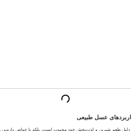
کاربردهای عسل طبیعی
دلیل طعم شیرین و لذت‌بخش خود محبوب است، بلکه با خواص دارویی و ا