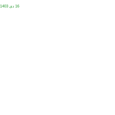
16 دی 1403