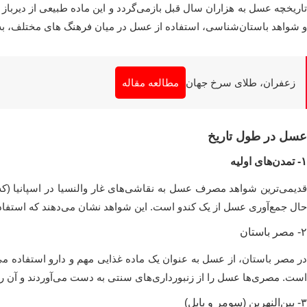
تاریخچه عسل به هزاران سال قبل بازمی‌گردد و این ماده طبیعی از دیربا
و شواهد باستان‌شناسی، استفاده از عسل در میان فرهنگ‌ های مختلف، به و
زعفران، طلای سرخ جهان
مطالعه مقاله
عسل در طول تاریخ
۱- تمدن‌های اولیه
حال جمع‌آوری عسل از یک کندو است. این شواهد نشان می‌دهند که استفاده
۲- مصر باستان
در مصر باستان، از عسل به عنوان یک ماده غذایی مهم و دارو استفاده م
است. مصری‌ها عسل را از زنبورداری‌های سنتی به دست می‌آوردند و آن را به عنوان نمادی
۳- بین‌النهرین (سومر و بابل)