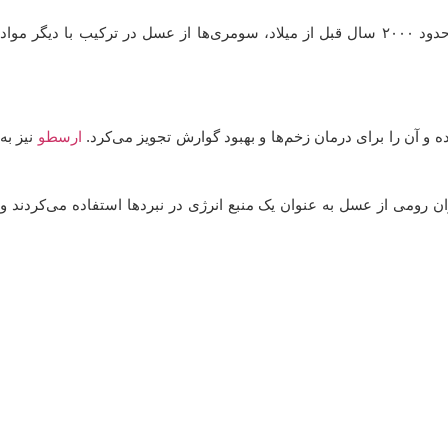
در بین‌النهرین، عسل یکی از مواد غذایی و دارویی مهم محسوب می‌شد و در متون پزشکی سومریان به خواص دارویی عسل اشاره شده است. حدود ۲۰۰۰ سال قبل از میلاد، سومری‌ها از عسل در ترکیب با دیگر مواد
و آن را برای درمان زخم‌ها و بهبود گوارش تجویز می‌کرد.
ارسطو
نیز به
رومی از عسل به عنوان یک منبع انرژی در نبردها استفاده می‌کردند و