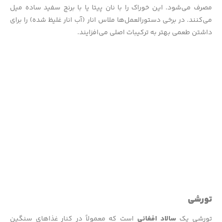
مصرف می‌شود. این خوراک را با نان پیتا یا با برنج سفید ساده میل
می‌کنند. در برخی دستورالعمل‌ها ملاس انار (آب انار غلیظ شده) را برای
داشتن طعمی بهتر به ترکیبات اصلی می‌افزایند.
تورشی
تورشی یک
سالاد افغانی
است که معمولاً در کنار غذاهای سنگین