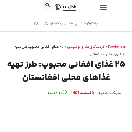
English
پلتفرم صنایع غذایی و کشاورزی ایران
Foodex Iran
»
گردشگری غذا و نوشیدنی
»
۲۵ غذای افغانی محبوب: طرز تهیه
غذاهای محلی افغانستان
۲۵ غذای افغانی محبوب: طرز تهیه
غذاهای محلی افغانستان
سوگند صفری
2 اسفند 1401
13
دقیقه