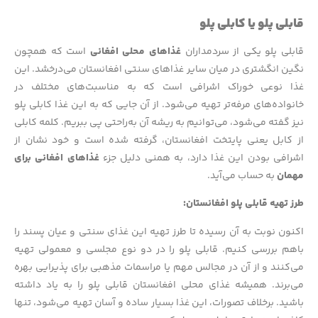
قابلی پلو یا کابلی پلو
قابلی پلو یکی از سردمداران
غذاهای محلی افغانی
است که همچون
نگین انگشتری در میان سایر غذاهای سنتی افغانستان می‌درخشد. این
غذا نوعی خوراک اشرافی است که به مناسبت‌های مختلف در
خانواده‌های مرفه‌تر تهیه می‌شود. از آن جایی که به این غذا کابلی پلو
نیز گفته می‌شود، می‌توانیم به ریشه آن به‌راحتی پی ببریم. کلمه کابلی
از کابل یعنی پایتخت افغانستان، گرفته شده است و خود نشان از
اشرافی بودن این غذا دارد، به همنی دلیل جزء
غذاهای افغانی برای
مهمان
به حساب می‌آید.
طرز تهیه قابلی پلو افغانستان:
اکنون نوبت به آن رسیده تا طرز تهیه این غذای سنتی و عیان پسند را
باهم بررسی کنیم. قابلی پلو را در دو نوع مجلسی و معمولی تهیه
می‌کنند و از آن در مجالس مهم یا مراسمات مذهبی برای پذیرایی بهره
می‌برند. همیشه غذای محلی افغانستان قابلی پلو را به یاد داشته
باشید. برخلاف تصورات، این غذا بسیار ساده و آسان تهیه می‌شود، تنها