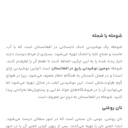
شومله یا شمله
شومله یک نوشیدنی خنک تابستانی در افغانستان است که با آب،
ماست و نعناع تازه یا خشک تهیه می‌شود. بسیاری از مردم دوست دارند
خیار رنده شده را به این ترکیب اضافه کنند تا طعم آن را لطیف‌تر کنند.
شومله
دومین نوشیدنی رایج در افغانستان
است (اولین نوشیدنی چای
است) و در فصل تابستان به هنگام ناهار مصرف می‌شود، زیرا در هوای
گرم طراوت‌بخش است. این نوشیدنی اغلب در منازل تهیه می‌شود اما
می‌توانید آن را در فروشگاه‌های مواد غذایی و رستوران‌ها به‌راحتی پیدا
کنید. شومله در افغانستان به دوغ نیز معروف است.
نان روغنی
نان روغنی، نوعی نان سنتی است که در تنور سفالی درست می‌شود.
ابتدا خمیر نان را تهیه می‌کنند. پس از پهن کردن خمیر، آن را در تنور