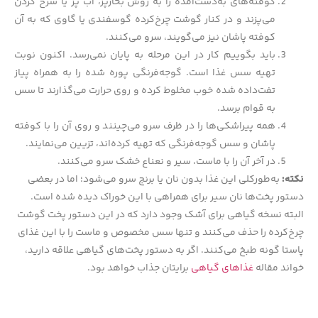
کوفته‌های به‌دست‌آمده را به روش بخارپز، آب پز یا سرخ کردن
می‌پزند و در کنار گوشت چرخ‌کرده گوسفندی یا گاوی که به آن
کوفته پاشان نیز می‌گویند، سرو می‌کنند.
باید بگوییم کار در این مرحله به پایان نمی‌رسد. اکنون نوبت
تهیه سس غذا است. گوجه‌فرنگی پوره شده را به همراه پیاز
تفت‌داده شده خوب مخلوط کرده و روی حرارت می‌گذارند تا سس
به قوام برسد.
همه پیراشکی‌ها را در ظرف سرو می‌چینند و روی آن را با کوفته
پاشان و سس گوجه‌فرنگی که تهیه کرده‌اند، تزیین می‌نمایند.
در آخر آن را با ماست، سیر و نعناع خشک سرو می‌کنند.
نکته:
به‌طورکلی این غذا بدون نان یا برنج سرو می‌شود؛ اما در بعضی
دستور پخت‌ها نان سیر برای همراهی با این خوراک دیده شده است.
البته نسخه گیاهی برای آشک وجود دارد که در این دستور پخت گوشت
چرخ‌کرده را حذف می‌کنند و تنها سس مخصوص و ماست را با این غذای
پاستا گونه طبخ می‌کنند. اگر به دستور پخت‌های گیاهی علاقه دارید،
خواند مقاله
غذاهای گیاهی
برایتان جذاب خواهد بود.