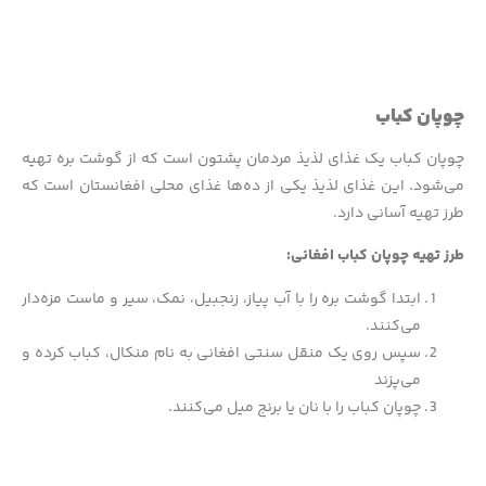
چوپان کباب
چوپان کباب یک غذای لذیذ مردمان پشتون است که از گوشت بره تهیه
می‌شود. این غذای لذیذ یکی از ده‌ها غذای محلی افغانستان است که
طرز تهیه آسانی دارد.
طرز تهیه چوپان کباب افغانی:
ابتدا گوشت بره را با آب پیاز، زنجبیل، نمک، سیر و ماست مزه‌دار
می‌کنند.
سپس روی یک منقل سنتی افغانی به نام منکال، کباب کرده و
می‌پزند
چوپان کباب را با نان یا برنج میل می‌کنند.