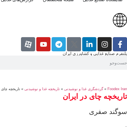
پلتفرم صنایع غذایی و کشاورزی ایران
Foodex Iran
»
گردشگری غذا و نوشیدنی
»
تاریخچه غذا و نوشیدنی
»
تاریخچه چای د
تاریخچه چای در ایران
سوگند صفری