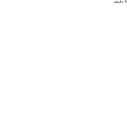
6
دقیقه