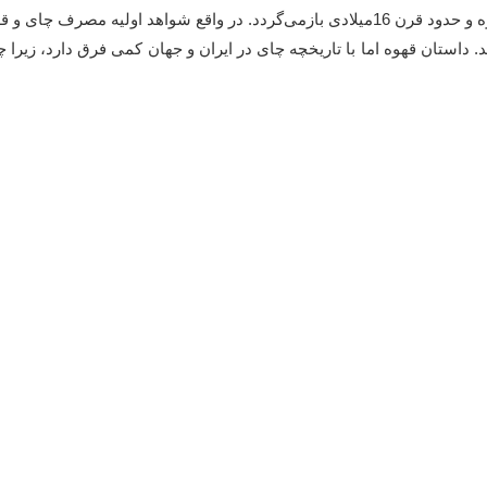
تاریخچه پیدایش چای در ایران احتمالاً به عصر صفوی، هم‌زمان با ورود قهوه و حدود قرن 16می
 داستان قهوه اما با تاریخچه چای در ایران و جهان کمی فرق دارد، زیرا چ