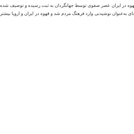
لادی بازمی‌گردد. در واقع شواهد اولیه مصرف چای و قهوه در ایران عصر صفوی توسط جهانگردان به ثبت رسیده و توصیف شده
ای به‌عنوان نوشیدنی وارد فرهنگ مردم شد و قهوه در ایران و اروپا بیشتر