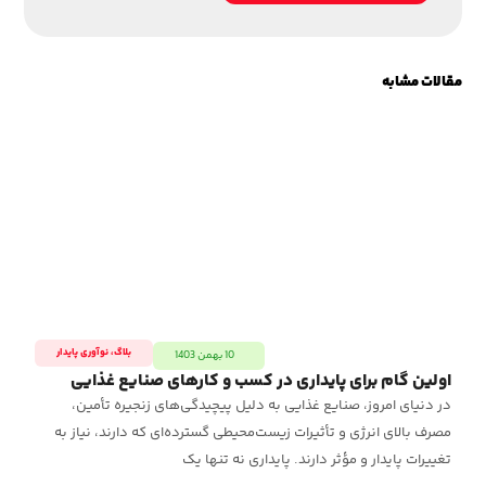
مقالات مشابه
بلاگ
،
نوآوری پایدار
10 بهمن 1403
اولین گام برای پایداری در کسب‌ و کارهای صنایع غذایی
سی
در دنیای امروز، صنایع غذایی به دلیل پیچیدگی‌های زنجیره تأمین،
افز
مصرف بالای انرژی و تأثیرات زیست‌محیطی گسترده‌ای که دارند، نیاز به
را
تغییرات پایدار و مؤثر دارند. پایداری نه تنها یک
قا