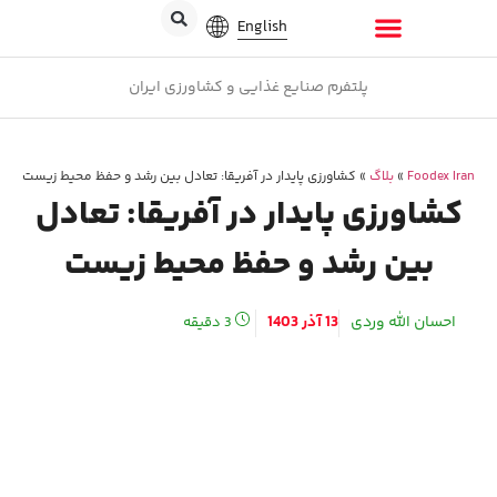
English
پلتفرم صنایع غذایی و کشاورزی ایران
Foodex Iran
»
بلاگ
»
کشاورزی پایدار در آفریقا: تعادل بین رشد و حفظ محیط زیست
کشاورزی پایدار در آفریقا: تعادل
بین رشد و حفظ محیط زیست
احسان الله وردی
13 آذر 1403
3
دقیقه