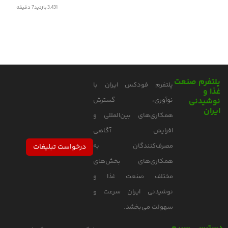
3,431 بازدید
7
دقیقه
پلتفرم صنعت
پلتفرم فودکس ایران با
غذا و
نوشیدنی
نوآوری، گسترش
ایران
همکاری‌های بین‌المللی و
افزایش آگاهی
مصرف‌کنندگان به
درخواست تبلیغات
همکاری‌های بخش‌های
مختلف صنعت غذا و
نوشیدنی ایران سرعت و
سهولت می‌بخشد.