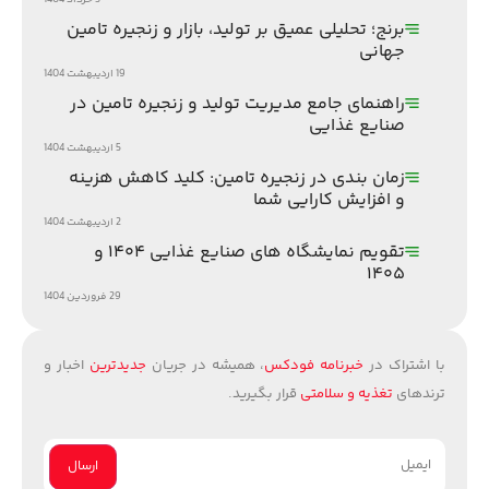
برنج؛ تحلیلی عمیق بر تولید، بازار و زنجیره تامین
جهانی
19 اردیبهشت 1404
راهنمای جامع مدیریت تولید و زنجیره تامین در
صنایع غذایی
5 اردیبهشت 1404
زمان بندی در زنجیره تامین: کلید کاهش هزینه
و افزایش کارایی شما
2 اردیبهشت 1404
تقویم نمایشگاه های صنایع غذایی ۱۴۰۴ و
۱۴۰۵
29 فروردین 1404
با اشتراک در
خبرنامه فودکس
، همیشه در جریان
جدیدترین
اخبار و
ترندهای
تغذیه و سلامتی
قرار بگیرید.