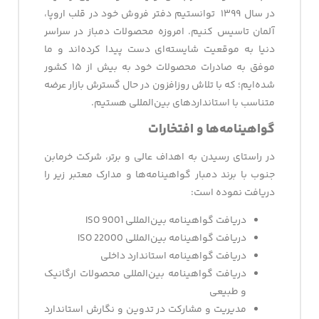
در سال ۱۳۹۹ توانستیم دفتر فروش خود در قلب اروپا،
آلمان تاسیس کنیم. امروزه محصولات دمباز در سراسر
دنیا به موقعیت شایسته‌ای دست پیدا کرده‌اند و ما
موفق به صادرات محصولات خود به بیش از ۱۵ کشور
شده‌ایم؛ که با تلاش روزافزون در حال گسترش بازار عرضه
متناسب با استانداردهای بین‌المللی هستیم.
گواهینامه‌ها و افتخارات
در راستای رسیدن به اهداف عالی و برتر، شرکت خرمابن
جنوب با برند دمبار گواهینامه‌ها و مدارک معتبر زیر را
دریافت نموده است:
دریافت گواهینامه بین‌المللی ISO 9001
دریافت گواهینامه بین‌المللی ISO 22000
دریافت گواهینامه استاندارد داخلی
دریافت گواهینامه بین‌المللی محصولات ارگانیک
و طبیعی
مدیریت و مشارکت در تدوین و نگارش استاندارد