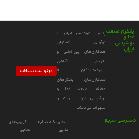
پلتفرم صنعت
پلتفرم فودکس ایران با
غذا و
نوشیدنی
نوآوری، گسترش
ایران
همکاری‌های بین‌المللی و
افزایش آگاهی
مصرف‌کنندگان به
درخواست تبلیغات
همکاری‌های بخش‌های
مختلف صنعت غذا و
نوشیدنی ایران سرعت و
سهولت می‌بخشد.
دسترسی سریع
- نمایشگاه صنایع
- گزارش‌های
غذایی
غذایی