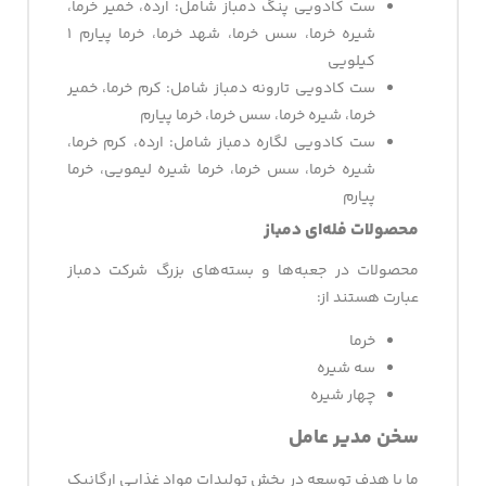
ست کادویی پنگ دمباز شامل: ارده، خمیر خرما،
شیره خرما، سس خرما، شهد خرما، خرما پیارم ۱
کیلویی
ست کادویی تارونه دمباز شامل: کرم خرما، خمیر
خرما، شیره خرما، سس خرما، خرما پیارم
ست کادویی لگاره دمباز شامل: ارده، کرم خرما،
شیره خرما، سس خرما، خرما شیره لیمویی، خرما
پیارم
محصولات فله‌ای دمباز
محصولات در جعبه‌ها و بسته‌های بزرگ شرکت دمباز
عبارت هستند از:
خرما
سه شیره
چهار شیره
سخن مدیر عامل
ما با هدف توسعه در بخش تولیدات مواد غذایی ارگانیک