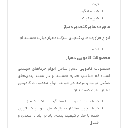
توت
شیره انگور
شیره توت
فرآورده‌های کنجدی دمباز
انواع فرآورده‌های کنجدی شرکت دمباز عبارت هستند از:
ارده
محصولات کادویی دمباز
محصولات کادویی دمباز شامل انواع خرماهای مجلسی
است؛ که مناسب هدیه هستند و در بسته بندی‌های
شکیل تولید و عرضه می‌شوند. انواع محصولات کادویی
دمباز عبارت هستند از:
خرما پیارم کادویی با مغز گردو و بادام دمباز
خرما مجول مغزدار دمباز شامل: خرمای دستچین
شده با مغز باکیفیت پسته، بادام، بادام هندی و
فندق