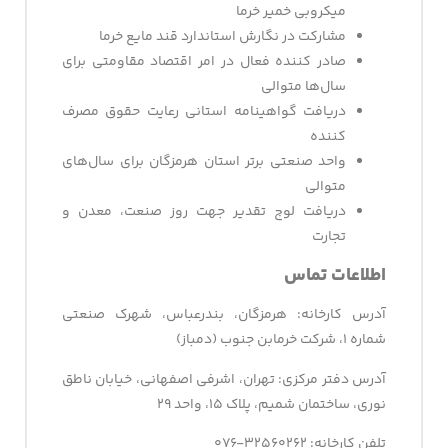
میکروبی خمیر خرما
مشارکت در نگارش استاندارد قند مایع خرما
صادر کننده فعال در امر اقتصاد مقاومتی برای
سال‌ها متوالی
دریافت گواهینامه استانی رعایت حقوق مصرف
کننده
واحد صنعتی برتر استان هرمزگان برای سال‌های
متوالی
دریافت لوج تقدیر جهت روز صنعت، معدن و
تجارت
اطلاعات تماس
آدرس کارخانه: هرمزگان، بندرعباس، شهرک صنعتی
شماره ۱، شرکت خرمابن جنوب (دمباز)
آدرس دفتر مرکزی: تهران، اشرفی اصفهانی، خیابان ناطق
نوری، ساختمان شمیم، پلاک ۱۵، واحد ۲۹
تلفن کارخانه: ۳۲۵۶۰۲۶۲-۰۷۶