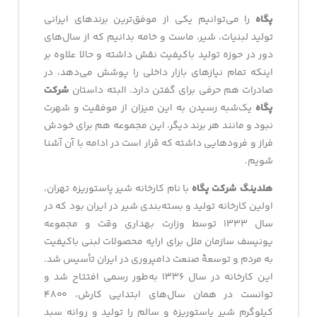
پگاه
را می‌توانیم یکی از موفق‌ترین برندهای ایرانی
تولید لبنیات، شیر، ماست و خامه بدانیم که از سال‌های
دور در حوزه تولید باکیفیت نقش داشته و حالا علاوه بر
اینکه تمام نیازهای بازار داخلی را پوشش می‌دهد، در
صادرات هم حرفی برای گفتن دارد. البته داستان
شرکت
پگاه
یک‌شبه رسیدن به این میزان از موفقیت و شهرت
نبود و مانند هر برند دیگر، این مجموعه هم برای خودش
فراز و فرودهایی داشته که قرار است در ادامه با آن آشنا
شویم.
هلدینگ شرکت پگاه
با نام کارخانه شیر پاستوریزه تهران،
اولین کارخانه تولید و بسته‌بندی شیر در ایران بود که در
سال ۱۳۳۳ توسط وزارت بهداری وقت و مجموعه
یونیسف سازمان ملل برای ارایه محصولات لبنی باکیفیت
به مردم و توسعۀ صنعت دامپروری در ایران تأسیس شد.
این کارخانه در سال ۱۳۳۶ به‌طور رسمی افتتاح شد و
توانست در همان سال‌های ابتدایی کارش، ۴۸۰۰
کیلوگرم شیر پاستوریزه و سالم را تولید و روانه سبد