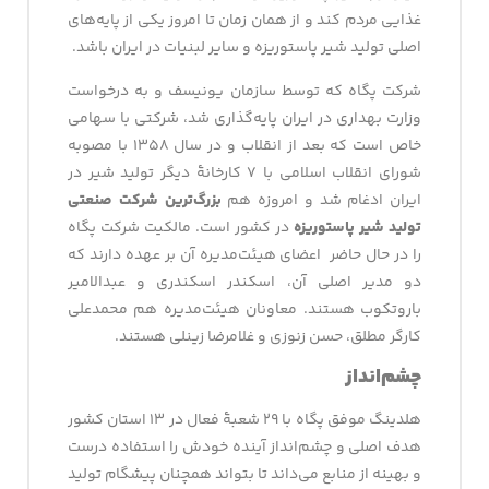
غذایی مردم کند و از همان زمان تا امروز یکی از پایه‌های
اصلی تولید شیر پاستوریزه و سایر لبنیات در ایران باشد.
شرکت پگاه که توسط سازمان یونیسف و به درخواست
وزارت بهداری در ایران پایه‌گذاری شد، شرکتی با سهامی
خاص است که بعد از انقلاب و در سال ۱۳۵۸ با مصوبه
شورای انقلاب اسلامی با ۷ کارخانۀ دیگر تولید شیر در
ایران ادغام شد و امروزه هم
بزرگ‌ترین شرکت صنعتی
تولید شیر پاستوریزه
در کشور است. مالکیت شرکت پگاه
را در حال حاضر اعضای هیئت‌مدیره آن بر عهده دارند که
دو مدیر اصلی آن، اسکندر اسکندری و عبدالامیر
باروتکوب هستند. معاونان هیئت‌مدیره هم محمدعلی
کارگر مطلق، حسن زنوزی و غلامرضا زینلی هستند.
چشم‌انداز
هلدینگ موفق پگاه با ۲۹ شعبۀ فعال در ۱۳ استان کشور
هدف اصلی و چشم‌انداز آینده خودش را استفاده درست
و بهینه از منابع می‌داند تا بتواند همچنان پیشگام تولید