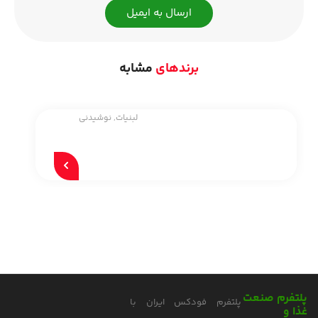
ارسال به ایمیل
برندهای
مشابه
لبنیات
,
نوشیدنی
پلتفرم صنعت
پلتفرم فودکس ایران با
غذا و