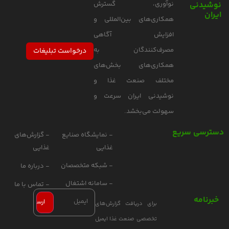
نوشیدنی
نوآوری، گسترش
ایران
همکاری‌های بین‌المللی و
افزایش آگاهی
مصرف‌کنندگان به
درخواست تبلیغات
همکاری‌های بخش‌های
مختلف صنعت غذا و
نوشیدنی ایران سرعت و
سهولت می‌بخشد.
دسترسی سریع
- نمایشگاه صنایع
- گزارش‌های
غذایی
غذایی
- شبکه متخصصان
- درباره ما
- سامانه اشتغال
- تماس با ما
خبرنامه
برای دریافت گزارش‌های
تخصصی صنعت غذا ایمیل