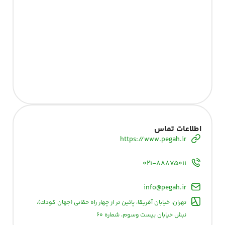
اطلاعات تماس
https://www.pegah.ir
۰۲۱-۸۸۸۷۵۰۱۱
info@pegah.ir
تهران، خيابان آفريقا، پائين تر از چهار راه حقانی (جهان كودك)،
نبش خيابان بيست وسوم، شماره ۶۰