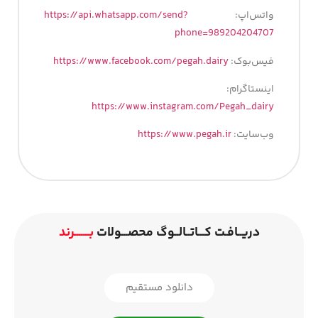
واتس‌اپ:
https://api.whatsapp.com/send?
phone=989204204707
فیس‌بوک:
https://www.facebook.com/pegah.dairy
اینستاگرام:
https://www.instagram.com/Pegah_dairy
وب‌سایت:
https://www.pegah.ir
دریــافـت کـــاتــالــوگ محصـــولات
بـــــــرند
دانلود مستقیم