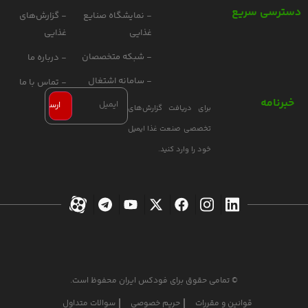
دسترسی سریع
- نمایشگاه صنایع
- گزارش‌های
غذایی
غذایی
- شبکه متخصصان
- درباره ما
- سامانه اشتغال
- تماس با ما
خبرنامه
برای دریافت گزارش‌های
تخصصی صنعت غذا ایمیل
خود را وارد کنید.
© تمامی حقوق برای فودکس ایران محفوظ است.
قوانین و مقررات
حریم خصوصی
سوالات متداول