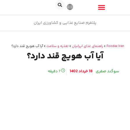
پلتفرم صنایع غذایی و کشاورزی ایران
Foodex Iran
»
راهنمای غذای ایرانیان
»
تغذیه و سلامت
»
آیا آب هویج قند دارد؟
آیا آب هویج قند دارد؟
سوگند صفری
18 خرداد 1402
7
دقیقه