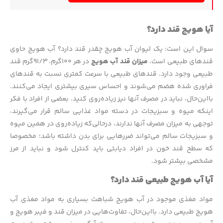
آیا هویج قند دارد؟
سوال این است: یک لیوان آب هویج چقدر قند دارد؟ آب هویج حاوی
قندهای طبیعی است.
میزان قند آب هویج
در هر ۱۰۰گرم، ۹۱/۳گرم قند
طبیعی وجود دارد. قندهای طبیعی با سرعت کمتری نسبت به قندهای
فراوری شده هضم می‌شوند و احساس سیری بیشتری ایجاد می‌کنند.
بااین‌حال، نباید در مصرف آنها نیز زیاده‌روی کنید. بعضی از افراد با فکر
اینکه میوه و سبزیجات در دسته مواد غذایی سالم قرار می‌گیرند،
توجهی به میزان مصرف آنها ندارند، درحالی‌که زیاده‌روی در همین میوه
و سبزیجات سالم می‌تواند ضررهایی برای بدن داشته باشد؛ مخصوصا
که سطح قند خون در افراد دیابتی باید کنترل شود و نباید از مرز
مشخصی بیشتر شود.
آیا آب هویج طبیعی قند دارد؟
مواد مغذی موجود در آب هویج شباهت بسیاری به مواد مغذی آب
هویج طبیعی دارد. بااین‌حال، تفاوت‌هایی در میزان قند و فیبر هویج و