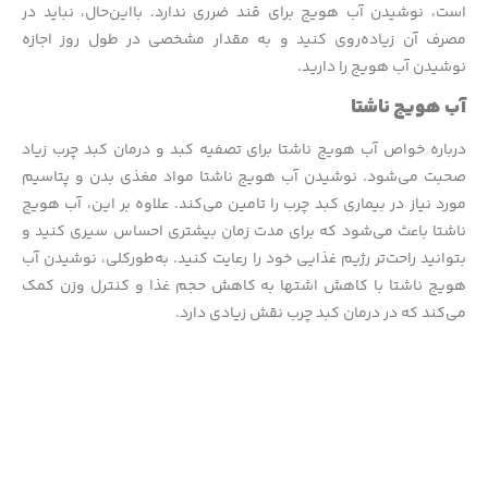
است، نوشیدن آب هویج برای قند ضرری ندارد. بااین‌حال، نباید در
مصرف آن زیاده‌روی کنید و به مقدار مشخصی در طول روز اجازه
نوشیدن آب هویج را دارید.
آب هویج ناشتا
درباره خواص آب هویج ناشتا برای تصفیه کبد و درمان کبد چرب زیاد
صحبت می‌شود. نوشیدن آب هویج ناشتا مواد مغذی بدن و پتاسیم
مورد نیاز در بیماری کبد چرب را تامین می‌کند. علاوه بر این، آب هویج
ناشتا باعث می‌شود که برای مدت زمان بیشتری احساس سیری کنید و
بتوانید راحت‌تر رژیم غذایی خود را رعایت کنید. به‌طورکلی، نوشیدن آب
هویج ناشتا با کاهش اشتها به کاهش حجم غذا و کنترل وزن کمک
می‌کند که در درمان کبد چرب نقش زیادی دارد.