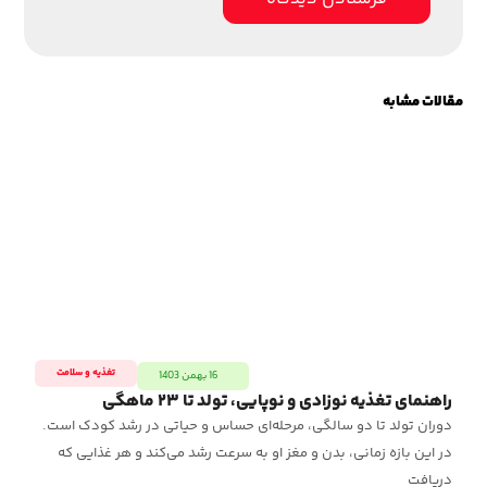
مقالات مشابه
تغذیه و سلامت
16 بهمن 1403
راهنمای تغذیه نوزادی و نوپایی، تولد تا ۲۳ ماهگی
ال
بر
دوران تولد تا دو سالگی، مرحله‌ای حساس و حیاتی در رشد کودک است.
آیا
در این بازه زمانی، بدن و مغز او به سرعت رشد می‌کند و هر غذایی که
روح
دریافت