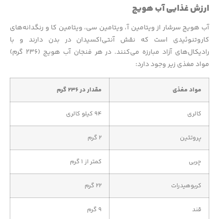
ارزش غذایی آب هویج
آب هویج سرشار از ویتامین آ، ویتامین سی، ویتامین کا و رنگدانه‌های
کاروتنوئیدی است که نقش آنتی‌اکسیدان در بدن دارند و با
رادیکال‌های آزاد مبارزه می‌کنند. در هر فنجان آب هویج (۲۳۶ گرم)
مواد مغذی زیر وجود دارد:
مواد مغذی
مقدار در ۲۳۶ گرم
کالری
۹۴ کیلو کالری
پروتئین
۲ گرم
چربی
کمتر از ۱ گرم
کربوهیدرات
۲۲ گرم
قند
۹ گرم