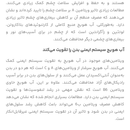
هستند و به حفظ و افزایش سلامت چشم کمک زیادی می‌کنند.
مطالعات زیادی تاثیر ویتامین A بر سلامت چشم را تایید کرده‌اند و نشان
می‌دهند که مصرف منظم آن بر کاهش بیماری‌های چشم تاثیر زیادی
دارد. به‌طورکلی، آب هویج منبع کاملی از کارتنوئید‌های بتاکاروتن،
لوتئین و زآگزانتین است که از چشم در برای آسیب‌های نور و
بیماری‌های چشمی دیگر محافظت می‌کنند.
آب هویج سیستم ایمنی بدن را تقویت می‌کند
ویتامین‌های موجود در آب هویج به تقویت سیستم ایمنی کمک
می‌کنند. آب هویج سرشار از ویتامین‌های A و C است که هر دو در بدن
به‌عنوان آنتی‌اکسیدان عمل می‌کنند و از سلول‌های بدن در برابر آسیب
رادیکال‌های آزاد محافظت می‌کنند. علاوه بر این، آب هویج حاوی
ویتامین B6 است که نقش مهمی در رشد لنفوسیت‌ها و تقویت
سیستم ایمنی بدن دارد. مطالعات بسیاری انجام شده که نشان می‌دهد
کاهش مصرف ویتامین ب6 می‌تواند باعث کاهش رشد سلول‌های
ایمنی در بدن شود و تاثیر آن در تقویت سیستم ایمنی غیرقابل‌انکار
است.