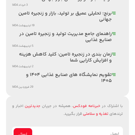
3 خرداد 1404
برنج؛ تحلیلی عمیق بر تولید، بازار و زنجیره تامین
جهانی
19 اردیبهشت 1404
راهنمای جامع مدیریت تولید و زنجیره تامین در
صنایع غذایی
5 اردیبهشت 1404
زمان بندی در زنجیره تامین: کلید کاهش هزینه
و افزایش کارایی شما
2 اردیبهشت 1404
تقویم نمایشگاه های صنایع غذایی ۱۴۰۴ و
۱۴۰۵
29 فروردین 1404
با اشتراک در
خبرنامه فودکس
، همیشه در جریان
جدیدترین
اخبار و
ترندهای
تغذیه و سلامتی
قرار بگیرید.