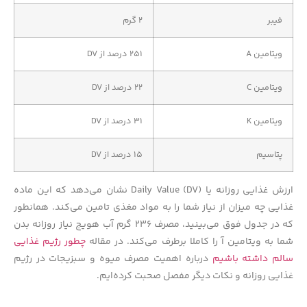
فیبر
۲ گرم
ویتامین A
۲۵۱ درصد از DV
ویتامین C
۲۲ درصد از DV
ویتامین K
۳۱ درصد از DV
پتاسیم
۱۵ درصد از DV
ارزش غذایی روزانه یا Daily Value (DV) نشان می‌دهد که این ماده
غذایی چه میزان از نیاز شما را به مواد مغذی تامین می‌کند. همانطور
که در جدول فوق می‌بینید، مصرف ۲۳۶ گرم آب هویج نیاز روزانه بدن
شما به ویتامین آ را کاملا برطرف می‌کند. در مقاله
چطور رژیم غذایی
سالم داشته باشیم
درباره اهمیت مصرف میوه و سبزیجات در رژیم
غذایی روزانه و نکات دیگر مفصل صحبت کرده‌ایم.