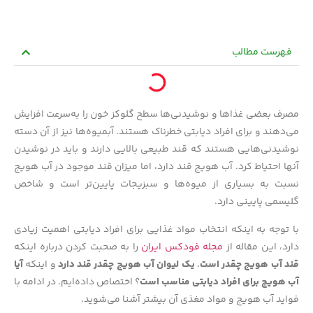
فهرست مطالب
مصرف بعضی غذاها و نوشیدنی‌ها سطح گلوکز خون را به‌سرعت افزایش
می‌دهند و برای افراد دیابتی خطرناک هستند. آبمیوه‌ها نیز از آن دسته
نوشیدنی‌هایی هستند که قند طبیعی بالایی دارند و باید در نوشیدن
آنها احتیاط کرد. آب هویج قند دارد، اما میزان قند موجود در آب هویج
نسبت به بسیاری از میوه‌ها و سبزیجات پایین‌تر است و شاخص
گلیسمی پایینی دارد.
با توجه به اینکه انتخاب مواد غذایی برای افراد دیابتی اهمیت زیادی
دارد، این مقاله از
مجله فودکس ایران
را به صحبت کردن درباره اینکه
قند آب هویج چقدر است
،
یک لیوان آب هویج چقدر قند دارد
و اینکه
آیا
آب هویج برای افراد دیابتی مناسب است
؟ اختصاص داده‌ایم. در ادامه با
فواید آب هویج و مواد مغذی آن بیشتر آشنا می‌شوید.