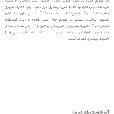
آب هویج دیده می‌شود. هویج پس از آبگیری فیبر بیشتری از دست
می‌دهد. پس افرادی که به فیبر بیشتری نیاز دارند، باید مصرف هویج
خام را جایگزین آب هویج کنند. از طرف دیگر، آب هویج حاوی قندهای
طبیعی بیشتری نسبت به هویج خام است. علاوه بر این، قندهای
موجود در آب هویج سریع‌تر از طریق جریان خون جذب بدن شده و سطح
قند خون را افزایش می‌دهند. پس افراد دیابتی باید آب هویج را با
احتیاط بیشتری مصرف کنند.
آب هویج برای دیابت