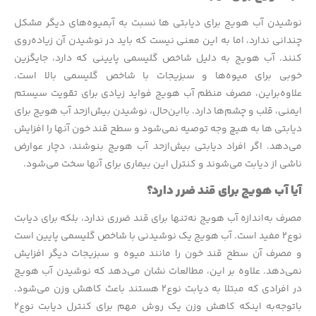
نوشیدن آب هویج برای دیابتی ها نسبت به آبمیوه‌های دیگر مشکل
چندانی ندارد، اما به این معنی نیست که باید در نوشیدن آن زیاده‌روی
کنند. آب هویج به دلیل شاخص گلیسمی پایینی که دارد، جایگزین
خوبی برای میوه‌ها و سبزیجات با شاخص گلیسمی بالا است.
علاوه‌براین، مصرف منظم آب هویج فواید زیادی برای تقویت سیستم
ایمنی، قلب و چشم‌ها دارد. بااین‌حال، نوشیدن بیش‌ازحد آب هویج برای
دیابتی ها به هیچ وجه توصیه نمی‌شود و سطح قند خون آنها را افزایش
می‌دهد. اگر افراد دیابتی بیش‌ازحد آب هویج بنوشند، دچار عوارض
ناشی از دیابت می‌شوند و کنترل این بیماری برای آنها سخت می‌شود.
آیا آب هویج برای قند ضرر دارد؟
مصرف به‌اندازه آب هویج نه‌تنها برای قند ضرری ندارد، بلکه برای دیابت
نوع۲ مفید است. آب هویج یک نوشیدنی با شاخص گلیسمی پایین است
و مصرف آن سطح قند خون را مانند میوه و سبزیجات دیگر افزایش
نمی‌دهد. علاوه بر این، مطالعات نشان می‌دهد که نوشیدن آب هویج
در افرادی که مبتلا به دیابت نوع۲ هستند باعث کاهش وزن می‌شود.
باتوجه‌به اینکه کاهش وزن یک روش مهم برای کنترل دیابت نوع۲