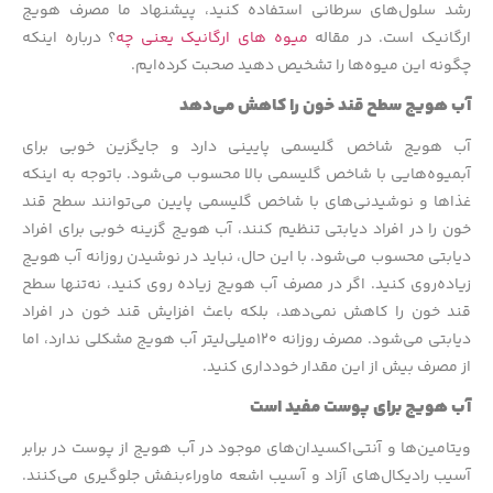
رشد سلول‌های سرطانی استفاده کنید، پیشنهاد ما مصرف هویج
ارگانیک است. در مقاله
میوه های ارگانیک یعنی چه
؟ درباره اینکه
چگونه این میوه‌ها را تشخیص دهید صحبت کرده‌ایم.
آب هویج سطح قند خون را کاهش می‌دهد
آب هویج شاخص گلیسمی پایینی دارد و جایگزین خوبی برای
آبمیوه‌هایی با شاخص گلیسمی بالا محسوب می‌شود. باتوجه ‌به اینکه
غذاها و نوشیدنی‌های با شاخص گلیسمی پایین می‌توانند سطح قند
خون را در افراد دیابتی تنظیم کنند، آب هویج گزینه خوبی برای افراد
دیابتی محسوب می‌شود. با این حال، نباید در نوشیدن روزانه آب هویج
زیاده‌روی کنید. اگر در مصرف آب هویج زیاده روی کنید، نه‌تنها سطح
قند خون را کاهش نمی‌دهد، بلکه باعث افزایش قند خون در افراد
دیابتی می‌شود. مصرف روزانه ۱۲۰میلی‌لیتر آب هویج مشکلی ندارد، اما
از مصرف بیش از این مقدار خودداری کنید.
آب هویج برای پوست مفید است
ویتامین‌ها و آنتی‌اکسیدان‌های موجود در آب هویج از پوست در برابر
آسیب رادیکال‌های آزاد و آسیب اشعه ماوراءبنفش جلوگیری می‌کنند.