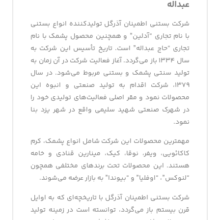
عبداله
شرکت بستنی اطمینان آذرگل تولیدکننده انواع بستنی
با نام تجاری “آدلین” و همچنین محصول پشمک با نام
تجاری “حاج عبداله” است. تاریخ تأسیس این شرکت به
سال ۱۳۳۴ باز‌‌ می‌گردد. آغاز فعالیت شرکت در آن زمان به
تولید سنتی پشمک و بستنی مربوط می‌شود. در سال
۱۳۷۹، شرکت اقدام به تولید صنعتی و انبوه این
محصولات نمود و مقر اصلی فعالیت‌های تولیدی خود را
در شهرک صنعتی شهید سلیمی واقع در شهر یزد بنا
نمود.
مهمترین محصولات این شرکت شامل انواع پشمک، کرم
کاکائویی، ویفر، نوقا، کیک، مینارین قنادی و خامه
هستند. این محصولات تحت برندهای مختلفی همچون
“لنوکس”، “اوفلیا” و “بیوندا” به بازار عرضه می‌شوند.
شرکت بستنی اطمینان آذرگل با تاریخچه‌ای که به اوایل
قرن بیستم باز می‌گردد، توانسته است در زمینه تولید