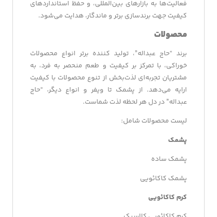
فعالیت‌ها به بازارهای بین‌المللی، و حفظ استانداردهای
کیفیت جهت برندسازی برتر و ماندگار، هدایت می‌شود.
محصولات
برند “حاج عبداله”، تولید کننده برتر انواع محصولات
خوراکی، با تمرکز بر کیفیت و طعم منحصر به فرد، به
مشتریان تجربه‌ای لذت‌بخش از تنوع محصولات با کیفیت
ارایه می‌دهد. از پشمک تا ویفر و انواع دیگر، “حاج
عبداله” در دل هر لحظه لذت شماست.
لیست محصولات شامل:
پشمک
پشمک ساده
پشمک کاکائویی
کرم کاکائویی
کرم کاکائویی کلاسیک