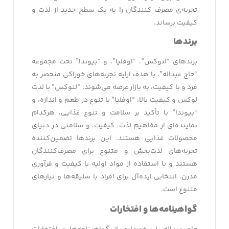
تجربه‌ی مصرف کنندگان را به یک سطح جدید از لذت و
کیفیت برساند.
برندها
برندهای “لنوکس”، “اوفلیا”، و “بیوندا” تحت مجموعه
“حاج عبداله”، با هدف ارایه تجربه‌های خوراکی منحصر به
فرد و با کیفیت، به بازار عرضه می‌شوند. “لنوکس” با لذت
لوکس و کیفیت بالا، “اوفلیا” با تنوع در طعم و اندازه، و
“بیوندا” با تأکید بر سلامت و تنوع غذایی، هرکدام
نماینده‌ای از مفاهیم لذت، کیفیت، و سلامتی در دنیای
محصولات غذایی هستند. این برندها تضمین‌کننده
تجربه‌های لذت‌بخش و متنوع برای مصرف‌کنندگان
هستند و با استفاده از مواد اولیه با کیفیت و فرآوری
مدرن، انتخابی ایده‌آل برای افراد با سلیقه‌ها و نیازهای
متنوع است.
گواهینامه‌ها و افتخارات