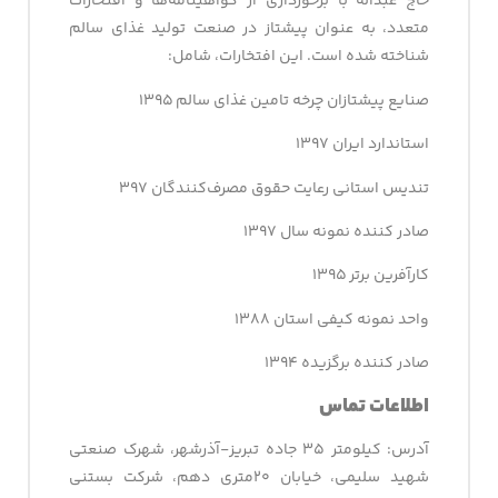
حاج عبداله با برخورداری از گواهینامه‌ها و افتخارات
متعدد، به عنوان پیشتاز در صنعت تولید غذای سالم
شناخته شده است. این افتخارات، شامل:
صنایع پیشتازان چرخه تامین غذای سالم ۱۳۹۵
استاندارد ایران ۱۳۹۷
تندیس استانی رعایت حقوق مصرف‌کنندگان ۳۹۷
صادر کننده نمونه سال ۱۳۹۷
کارآفرین برتر ۱۳۹۵
واحد نمونه کیفی استان ۱۳۸۸
صادر کننده برگزیده ۱۳۹۴
اطلاعات تماس
آدرس: کیلومتر ۳۵ جاده تبریز-آذرشهر، شهرک صنعتی
شهید سلیمی، خیابان ۲۰متری دهم، شرکت بستنی