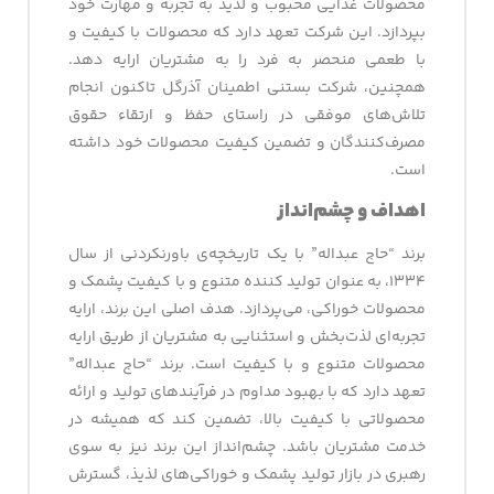
محصولات غذایی محبوب و لذیذ به تجربه و مهارت خود
بپردازد. این شرکت تعهد دارد که محصولات با کیفیت و
با طعمی منحصر به فرد را به مشتریان ارایه دهد.
همچنین، شرکت بستنی اطمینان آذرگل تاکنون انجام
تلاش‌های موفقی در راستای حفظ و ارتقاء حقوق
مصرف‌کنندگان و تضمین کیفیت محصولات خود داشته
است.
اهداف و چشم‌انداز
برند “حاج عبداله” با یک تاریخچه‌ی باورنکردنی از سال
۱۳۳۴، به عنوان تولید کننده متنوع و با کیفیت پشمک و
محصولات خوراکی، می‌پردازد. هدف اصلی این برند، ارایه
تجربه‌ای لذت‌بخش و استثنایی به مشتریان از طریق ارایه
محصولات متنوع و با کیفیت است. برند “حاج عبداله”
تعهد دارد که با بهبود مداوم در فرآیندهای تولید و ارائه
محصولاتی با کیفیت بالا، تضمین کند که همیشه در
خدمت مشتریان باشد. چشم‌انداز این برند نیز به سوی
رهبری در بازار تولید پشمک و خوراکی‌های لذیذ، گسترش