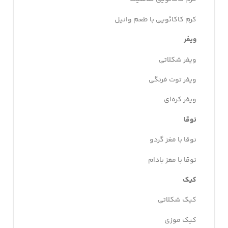
کرم کاکائویی با طعم وانیل
ویفر
ویفر شکلاتی
ویفر توت فرنگی
ویفر کره‌ای
نوقا
نوقا با مغز گردو
نوقا با مغز بادام
کیک
کیک شکلاتی
کیک موزی