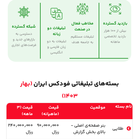
بازدید گسترده
مخاطب فعال
شبکه گسترده
تبلیغات دو
در صنعت
بیش از ۱۰۰ هزار
زبانه
دسترسی به
بازدید تخصصی
تبلیغات مستقیم
بازارهای جدید و
تبلیغات به دو
ماهانه
به جامعه هدف
فرصت‌های تجاری
زبان فارسی و
انگلیسی
بسته‌های تبلیغاتی فودکس ایران
(بهار
۱۴۰۳)
نام بسته
موقعیت
قیمت
قیمت (۳
(ماهیانه)
ماهه)
بنر صفحه‌ی اصلی -
۹۰٫۰۰۰٫۰۰۰
۲۴۰٫۰۰۰٫۰۰۰
طلایی
بالای بخش گزارش
ریال
ریال