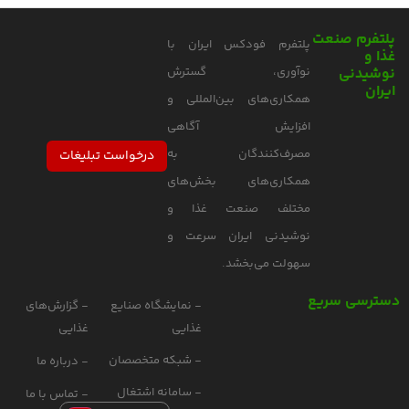
پلتفرم صنعت
پلتفرم فودکس ایران با
غذا و
نوشیدنی
نوآوری، گسترش
ایران
همکاری‌های بین‌المللی و
افزایش آگاهی
مصرف‌کنندگان به
درخواست تبلیغات
همکاری‌های بخش‌های
مختلف صنعت غذا و
نوشیدنی ایران سرعت و
سهولت می‌بخشد.
دسترسی سریع
- نمایشگاه صنایع
- گزارش‌های
غذایی
غذایی
- شبکه متخصصان
- درباره ما
- سامانه اشتغال
- تماس با ما