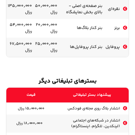
بنر صفحه‌ی اصلی -
۵۰٫۰۰۰٫۰۰۰
۱۳۵٫۰۰۰٫۰۰۰
نقره‌ای
بالای بخش نمایشگاه
ریال
ریال
۵۴٫۰۰۰٫۰۰۰
۲۰٫۰۰۰٫۰۰۰
برنز
بنر کنار بلاگ‌ها
ریال
ریال
۶۷٫۵۰۰٫۰۰۰
۲۵٫۰۰۰٫۰۰۰
پروفایل
بنر کنار پروفایل‌ها
ریال
ریال
بسترهای تبلیغاتی دیگر
پیشنهاد بستر تبلیغاتی
قیمت
انتشار بلاگ روی مجله‌ی فودکس
۱۵٫۰۰۰٫۰۰۰ ریال
انتشار در شبکه‌های اجتماعی
۱۸٫۰۰۰٫۰۰۰ ریال
(لینکدین، تلگرام، اینستاگرام)