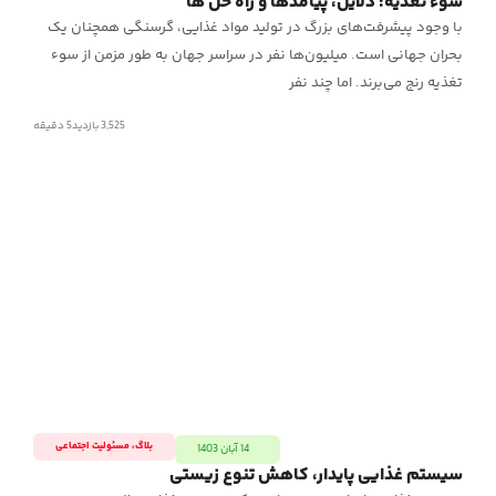
سوء تغذیه؛ دلایل، پیامدها و راه حل ها
با وجود پیشرفت‌های بزرگ در تولید مواد غذایی، گرسنگی همچنان یک
بحران جهانی است. میلیون‌ها نفر در سراسر جهان به طور مزمن از سوء
تغذیه رنج می‌برند. اما چند نفر
3,525 بازدید
5
دقیقه
بلاگ
،
مسئولیت اجتماعی
14 آبان 1403
سیستم غذایی پایدار، کاهش تنوع زیستی