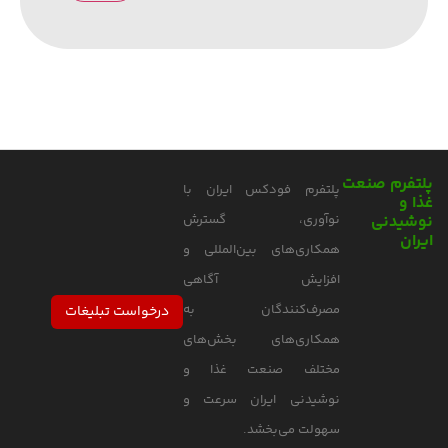
پلتفرم صنعت
پلتفرم فودکس ایران با
غذا و
نوشیدنی
نوآوری، گسترش
ایران
همکاری‌های بین‌المللی و
افزایش آگاهی
مصرف‌کنندگان به
درخواست تبلیغات
همکاری‌های بخش‌های
مختلف صنعت غذا و
نوشیدنی ایران سرعت و
سهولت می‌بخشد.