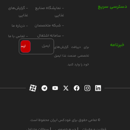
دسترسی سریع
- نمایشگاه صنایع
- گزارش‌های
غذایی
غذایی
- شبکه متخصصان
- درباره ما
- سامانه اشتغال
- تماس با ما
خبرنامه
برای دریافت گزارش‌های
تخصصی صنعت غذا ایمیل
خود را وارد کنید.
© تمامی حقوق برای فودکس ایران محفوظ است.
قوانین و مقررات
حریم خصوصی
سوالات متداول