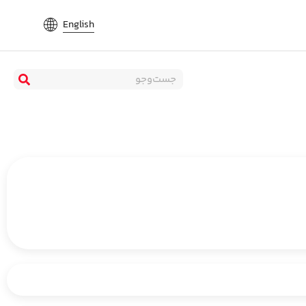
English