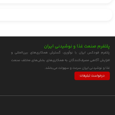
پلتفرم صنعت غذا و نوشیدنی ایران
پلتفرم فودکس ایران با نوآوری، گسترش همکاری‌های بین‌المللی و
افزایش آگاهی مصرف‌کنندگان به همکاری‌های بخش‌های مختلف صنعت
غذا و نوشیدنی ایران سرعت و سهولت می‌بخشد.
درخواست تبلیغات