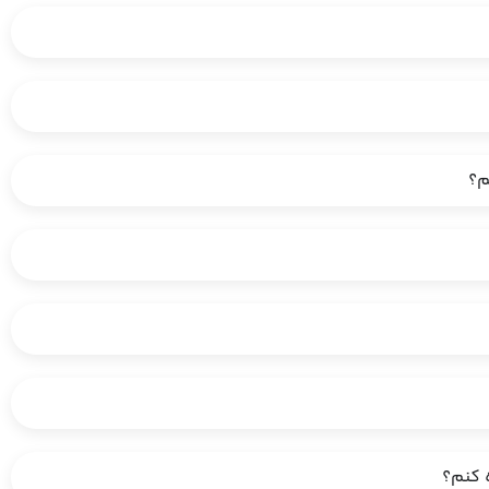
م؟
 کنم؟