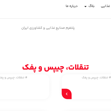
غذایی
بلاگ
درباره ما
پلتفرم صنایع غذایی و کشاورزی ایران
تنقلات، چیپس و پفک
تنقلات، چیپس و پفک
#
تنقلات، چیپس و پف