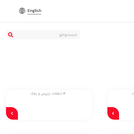
English
ک
#
تنقلات، چیپس و پفک