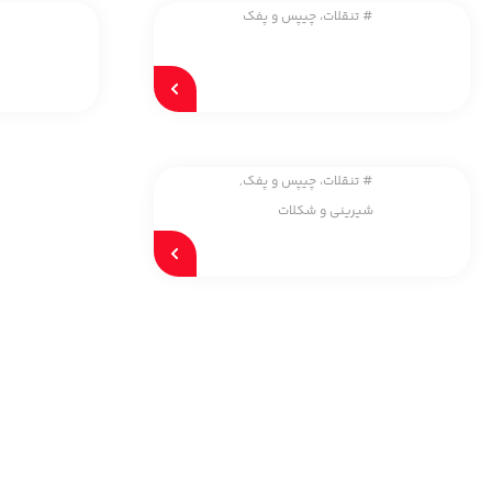
#
تنقلات، چیپس و پفک
#
#
تنقلات، چیپس و پفک
,
شیرینی و شکلات