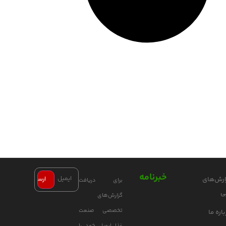
خبرنامه
ارش‌های
برای دریافت
ی
گزارش‌های
تخصصی صنعت
اره ما
غذا ایمیل خود را