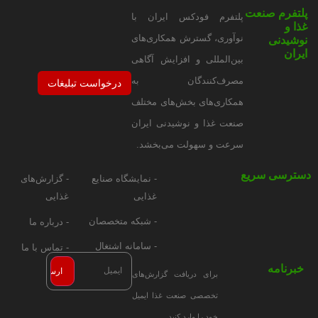
پلتفرم صنعت
پلتفرم فودکس ایران با
غذا و
نوآوری، گسترش همکاری‌های
نوشیدنی
ایران
بین‌المللی و افزایش آگاهی
مصرف‌کنندگان به
درخواست تبلیغات
همکاری‌های بخش‌های مختلف
صنعت غذا و نوشیدنی ایران
سرعت و سهولت می‌بخشد.
دسترسی سریع
- نمایشگاه صنایع
- گزارش‌های
غذایی
غذایی
- شبکه متخصصان
- درباره ما
- سامانه اشتغال
- تماس با ما
خبرنامه
برای دریافت گزارش‌های
تخصصی صنعت غذا ایمیل
خود را وارد کنید.