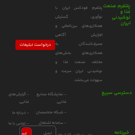
پلتفرم صنعت
پلتفرم فودکس ایران با
غذا و
نوشیدنی
نوآوری، گسترش
ایران
همکاری‌های بین‌المللی و
افزایش آگاهی
مصرف‌کنندگان به
درخواست تبلیغات
همکاری‌های بخش‌های
مختلف صنعت غذا و
نوشیدنی ایران سرعت و
سهولت می‌بخشد.
دسترسی سریع
- نمایشگاه صنایع
- گزارش‌های
غذایی
غذایی
- شبکه متخصصان
- درباره ما
- سامانه اشتغال
- تماس با ما
خبرنامه
برای دریافت گزارش‌های