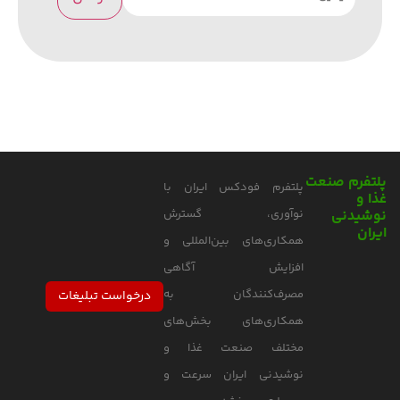
پلتفرم صنعت
پلتفرم فودکس ایران با
غذا و
نوشیدنی
نوآوری، گسترش
ایران
همکاری‌های بین‌المللی و
افزایش آگاهی
مصرف‌کنندگان به
درخواست تبلیغات
همکاری‌های بخش‌های
مختلف صنعت غذا و
نوشیدنی ایران سرعت و