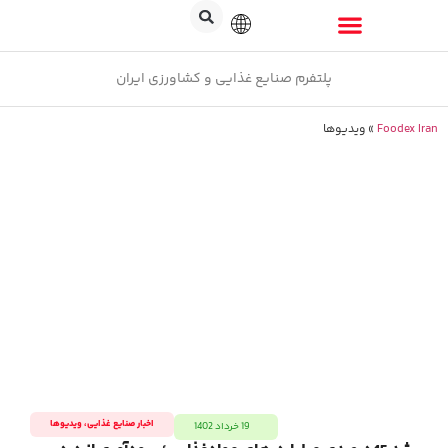
پلتفرم صنایع غذایی و کشاورزی ایران
Foodex Iran
»
ویدیوها
اخبار صنایع غذایی
،
ویدیوها
19 خرداد 1402