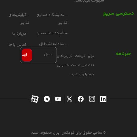
سهولت می‌بخشد.
دسترسی سریع
- نمایشگاه صنایع
- گزارش‌های
غذایی
غذایی
- شبکه متخصصان
- درباره ما
- سامانه اشتغال
- تماس با ما
خبرنامه
برای دریافت گزارش‌های
تخصصی صنعت غذا ایمیل
خود را وارد کنید.
© تمامی حقوق برای فودکس ایران محفوظ است.