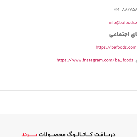
info@bafoods
ای اجتماعی
https://bafoods.com
:
https://www.instagram.com/ba_foods
دریــافـت کـــاتــالــوگ محصـــولات
بـــــــرند