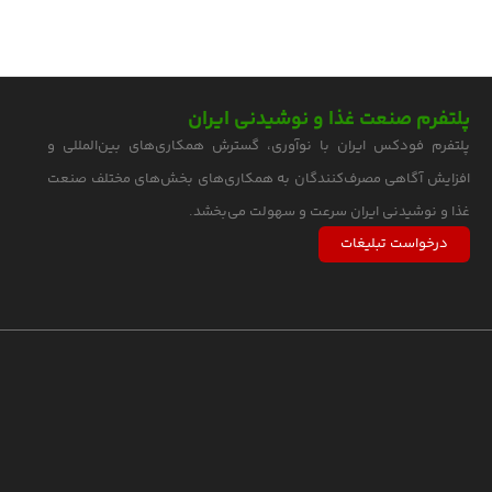
پلتفرم صنعت غذا و نوشیدنی ایران
پلتفرم فودکس ایران با نوآوری، گسترش همکاری‌های بین‌المللی و
افزایش آگاهی مصرف‌کنندگان به همکاری‌های بخش‌های مختلف صنعت
غذا و نوشیدنی ایران سرعت و سهولت می‌بخشد.
درخواست تبلیغات