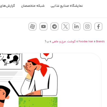
نمایشگاه صنایع غذایی
شبکه متخصصان
گزارش‌های 
Brands
»
Foodex Iran
»
گوشت، مرغ و ماهی
»
ب.آ