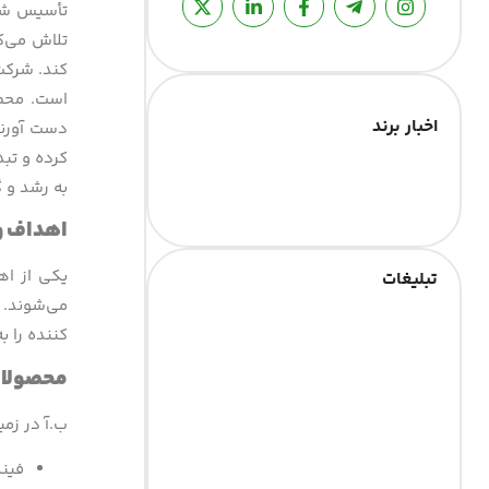
تأسیس شرک
تلاش می‌کن
است. محصول
اخبار برند
دست آورند.
کرده و تبد
به رشد و 
اهداف و 
یکی از اه
تبلیغات
می‌شوند. 
کننده را ب
محصولات
ب.آ در زمی
فین