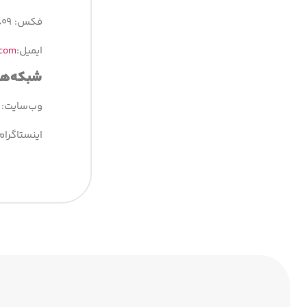
فکس: ۸۸۲۷۵۸۰۹-۰۲۱
ایمیل:
.com
شبکه­‌ه
وب‌سایت:
اینستاگرام