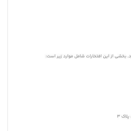
. بخشی از این افتخارات شامل موارد زیر است:
لاک ۳