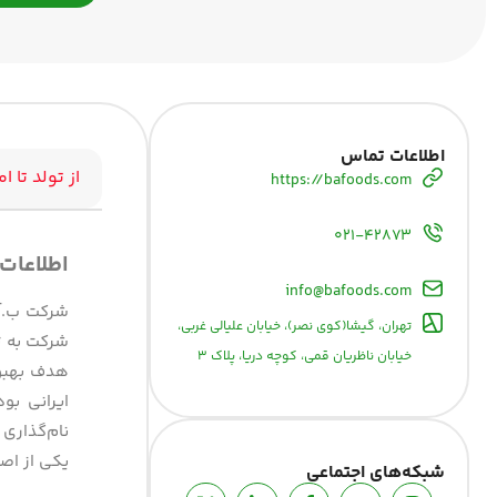
اطلاعات تماس
از تولد تا ام
https://bafoods.com
۰۲۱-۴۲۸۷۳
اطلاعات
info@bafoods.com
تهران، گیشا(کوی نصر)، خیابان علیالی غربی،
شرکت به تأ
خیابان ناظریان قمی، کوچه دریا، پلاک ۳
هدف بهبود
ایرانی بو
نام‌گذاری
یکی از اص
شبکه‌های اجتماعی