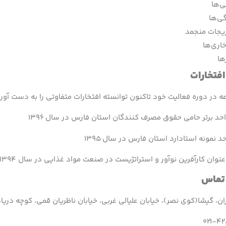
ی‌ها
ی‌ها
یجات منجمد
اری‌ها
ها
افتخارات
 در دوره فعالیت خود تاکنون توانسته افتخارات متفاوتی را به دست آورد
احد برتر حامی حقوق مصرف کنندگان استان فارس در سال ۱۳۹۶
 نمونه استادارد استان فارس در سال ۱۳۹۵
نوان کارآفرین نوآور و استراتژیست در صنعت مواد غذایی در سال ۱۳۹۴
 تماس
ن، گیشا(کوی نصر)، خیابان علیالی غربی، خیابان ناظریان قمی، کوچه دریا، پ