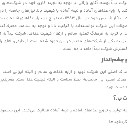
ت ب.آ توسط آقای رازقی، با توجه به تجربه کاری خود در شرکت‌های 
د با ارایه غذاهای آماده و نیمه آماده با کیفیت بالا، نیازهای جامعه را 
کند. شرکت ب.آ از تأسیس خود در سال ۱۳۸۳ به تدریج در
ات این شرکت توانسته‌اند با کیفیت بالا و توجه به سلامت مصرف‌کنندگان
 با توجه به فرهنگ تغذیه سالم و ارتقاء کیفیت غذاها، شرکت ب.آ به تدر
یل به یکی از شرکت‌های معتبر در این حوزه شده است. از طرفی، آقای را
گسترش شرکت ب.آ ادامه داده است.
چشم­‌انداز
داف اصلی این شرکت تهیه و ارایه غذاهای سالم و البته ایرانی است. ام
هدف اصلی این مجموعه حفظ سلامت و البته کیفیت غذا است. همچنین ق
ه دست آورد.
 ب.آ
نه تولید و توزیع غذاهای آماده و نیمه آماده فعالیت می‌کند. این محصول
گردفودها