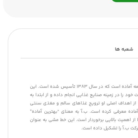
شعبه ها
شرکت ب.آ یا به اصطلاح “بهترین آماده”، شرکتی در حوزه تولید غذاهای آماده و نیمه آماده است که در سال ۱۳۸۳ تأسیس شده است. این
ود را در زمینه صنایع غذایی انجام داده و از ابتدا به
 از اهداف اصلی او ترویج غذاهای سالم و مغذی سنتی
ماده معرفی کرده است. ب.آ به معنای “بهترین آماده”
 از اهمیت بالایی برخوردار است. این خط مشی به عنوان
ت ب.آ را تشکیل داده است.