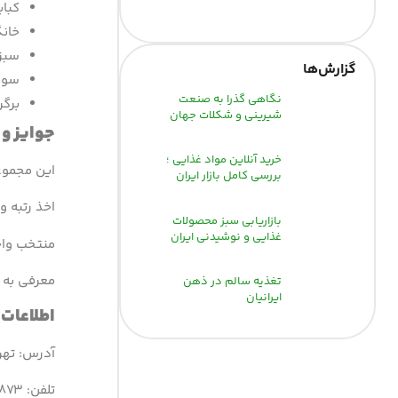
کباب
خانگ
سبز
گزارش‌‌ها
سوخ
نگاهی گذرا به صنعت
برگر
شیرینی و شکلات جهان
جوایز و 
خرید آنلاین مواد غذایی ؛
این مجموعه
بررسی کامل بازار ایران
اخذ رتبه و
بازاریابی سبز محصولات
غذایی و نوشیدنی ایران
منتخب واحد
معرفی به ع
تغذیه سالم در ذهن
ایرانیان
اطلاعات
آدرس: تهرا
تلفن: ۴۲۸۷۳-۰۲۱