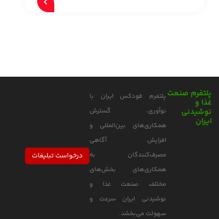
پلتفرم صنعت
پلتفرم فودکس ایران با
غذا و
نوشیدنی
نوآوری، گسترش
ایران
همکاری‌های بین‌المللی و
افزایش آگاهی
مصرف‌کنندگان به
درخواست تبلیغات
همکاری‌های بخش‌های
مختلف صنعت غذا و
نوشیدنی ایران سرعت و
سهولت می‌بخشد.