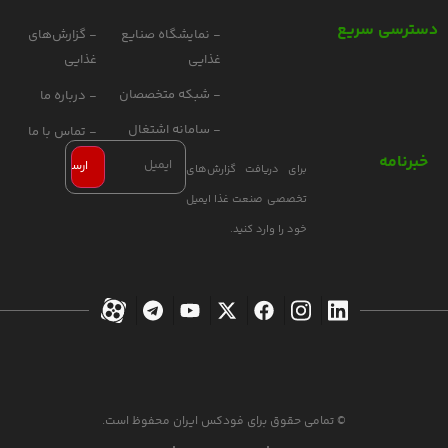
دسترسی سریع
- نمایشگاه صنایع
- گزارش‌های
غذایی
غذایی
- شبکه متخصصان
- درباره ما
- سامانه اشتغال
- تماس با ما
خبرنامه
برای دریافت گزارش‌های
تخصصی صنعت غذا ایمیل
خود را وارد کنید.
© تمامی حقوق برای فودکس ایران محفوظ است.