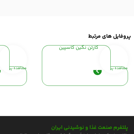
پروفایل های مرتبط
کارتن نگین کاسپین
مشاهده پروفایل
مشاهده پروفایل
پلتفرم صنعت غذا و نوشیدنی ایران