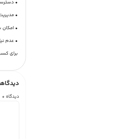
• دسترسی
• مدیریت 
• امکان س
• عدم نیاز
برای کسب 
دیدگاهت
دیدگاه
*