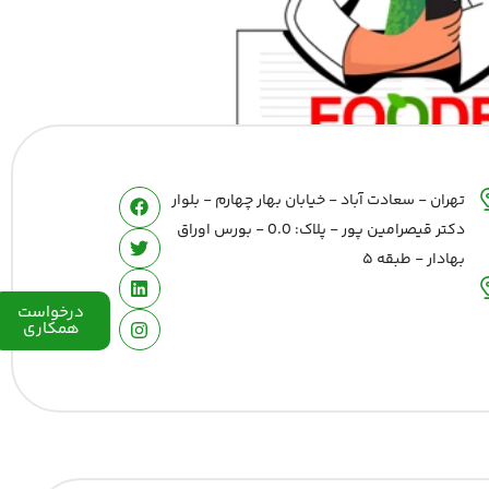
تهران - سعادت آباد - خیابان بهار چهارم - بلوار
دکتر قیصرامین پور - پلاک: 0.0 - بورس اوراق
بهادار - طبقه ۵
درخواست
همکاری