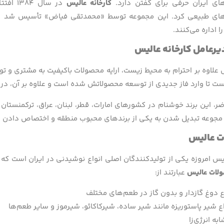
ای ایران حرفی برای گفتن دارد.
کارخانه عالیس
در سال
های طبیعی کرد. این مجموعه توسط «محمدتقی فیاض» تأسیس شد و د
ا اداره می‌کنند.
رعامل کارخانه عالیس
 علاوه بر احترام به محیط‌ زیست، ارایه محصولات باکیفیت به مشتری و تول
ست تا وارد فاز جدیدی از توسعه محصولاتش شده است و علاوه بر آن، در 
ر، این برند خوشنام در کشورهای امارات، قطر، لبنان، عراق، ترکمنستان 
جوعه تبدیل شدن به یکی از برندهای محبوب منطقه و اختصاص دادن سه
 عالیس
 امروزه یکی از تولیدکنندگان اصلی انواع نوشیدنی در ایران است که در
لات عالیس
عبارتند از:
 دوغ گازدار و بدون گاز در طعم‌‎های مختلف
ع شیر پاستوریزه مانند شیر ساده، شیرکاکائو، شیرموز و سایر طعم‌ها
به انرژی‌زا