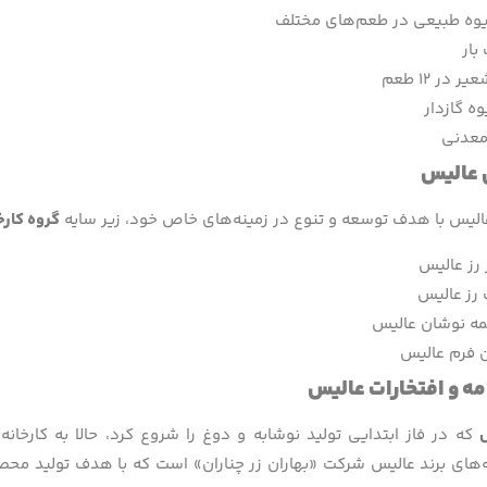
یوه طبیعی در طعم‌های مختلف
بار
ر در ۱۲ طعم
وه گازدار
معدنی
 عالیس
الیس با هدف توسعه و تنوع در زمینه‌های خاص خود، زیر سایه
گروه کارخ
 رز عالیس
رز عالیس
ه نوشان عالیس
 فرم عالیس
ه و افتخارات عالیس
س
که در فاز ابتدایی تولید نوشابه و دوغ را شروع کرد، حالا به کارخان
‌های برند عالیس شرکت «بهاران زر چناران» است که با هدف تولید محص