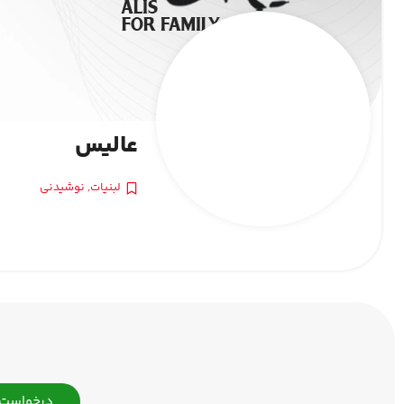
عالیس
لبنیات
,
نوشیدنی
درخواست 