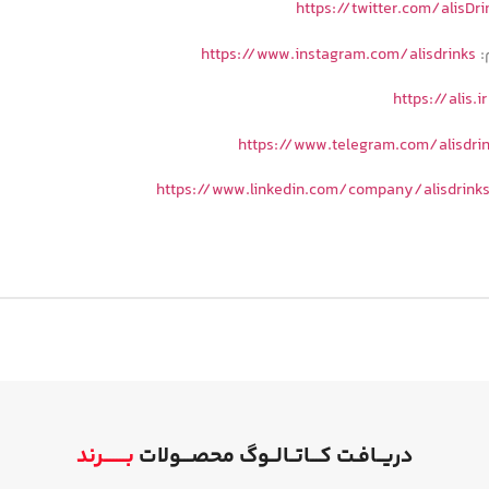
https://twitter.com/alisDri
:
https://www.instagram.com/alisdrinks
https://alis.ir
https://www.telegram.com/alisdri
https://www.linkedin.com/company/alisdrink
دریــافـت کـــاتــالــوگ محصـــولات
بـــــــرند