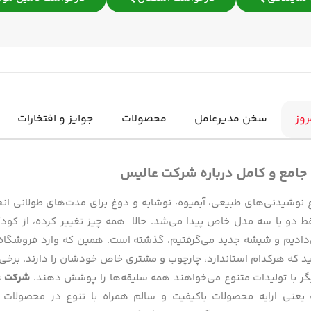
روز
سخن مدیرعامل
محصولات
جوایز و افتخارات
 جامع و کامل درباره شرکت عالیس
ع نوشیدنی‌های طبیعی، آبمیوه، نوشابه و دوغ برای مدت‌های طولانی انح
فقط دو یا سه مدل خاص پیدا می‌شد. حالا همه چیز تغییر کرده، از کود
دادیم و شیشه جدید می‌گرفتیم، گذشته است. همین که وارد فروشگاه شو
ید که هرکدام استاندارد، چارچوب و مشتری خاص خودشان را دارند. برخی 
گر با تولیدات متنوع می‌خواهند همه سلیقه‌ها را پوشش دهند.
شرکت ع
یعنی ارایه محصولات باکیفیت و سالم همراه با تنوع در محصولات ب