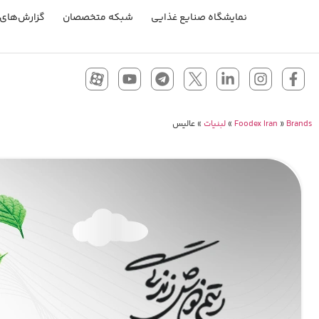
نمایشگاه صنایع غذایی
شبکه متخصصان
گزارش‌های 
Brands
»
Foodex Iran
»
لبنیات
»
عالیس