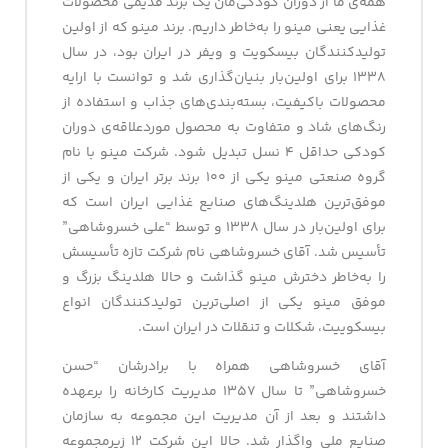
همه‌ی ما از دوران کودکی‌مان یک برند قدیمی محصولات
غذایی یعنی مینو را به‌خاطر داریم. برند مینو که از اولین
تولیدکنندگان بیسکویت و ویفر در ایران بود، در سال
۱۳۳۸ برای اولین‌بار بنیان‌گذاری شد و توانست با ارایه
محصولات باکیفیت، بسته‌بندی‌های جذاب و استفاده از
رنگ‌های شاد و متفاوت به محصول موردعلاقه‌ی دوران
کودکی حداقل ۴ نسل تبدیل شود. شرکت مینو با نام
گروه صنعتی مینو یکی از ۱۰۰ برند برتر ایران و یکی از
موفق‌ترین هلدینگ‌های صنایع غذایی ایران است که
برای اولین‌بار در سال ۱۳۳۸ و توسط “علی خسروشاهی”
تأسیس شد. آقای خسروشاهی نام شرکت تازه‌ تأسیسش
را به‌خاطر دخترش مینو گذاشت و حالا هلدینگ بزرگ و
موفق مینو یکی از اصلی‌ترین تولیدکنندگان انواع
بیسکوییت، شکلات و تنقلات در ایران است.
آقای خسروشاهی همراه با برادرشان “حسن
خسروشاهی” تا سال ۱۳۵۷ مدیریت کارخانه را برعهده
داشتند و بعد از آن مدیریت این مجموعه به سازمان
صنایع ملی واگذار شد. حالا این شرکت ۱۲ زیرمجموعه