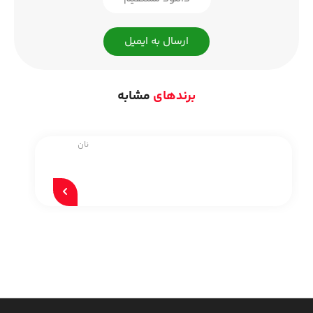
ارسال به ایمیل
برندهای
مشابه
نان