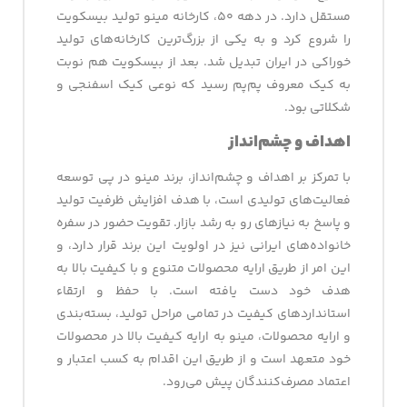
مستقل دارد. در دهه ۵۰، کارخانه مینو تولید بیسکویت
را شروع کرد و به یکی از بزرگ‌ترین کارخانه‌های تولید
خوراکی در ایران تبدیل شد. بعد از بیسکویت هم نوبت
به کیک معروف پم‌پم رسید که نوعی کیک اسفنجی و
شکلاتی بود.
اهداف و چشم‌انداز
با تمرکز بر اهداف و چشم‌انداز، برند مینو در پی توسعه
فعالیت‌های تولیدی است، با هدف افزایش ظرفیت تولید
و پاسخ به نیازهای رو به رشد بازار. تقویت حضور در سفره
خانواده‌های ایرانی نیز در اولویت این برند قرار دارد، و
این امر از طریق ارایه محصولات متنوع و با کیفیت بالا به
هدف خود دست یافته است. با حفظ و ارتقاء
استانداردهای کیفیت در تمامی مراحل تولید، بسته‌بندی
و ارایه محصولات، مینو به ارایه کیفیت بالا در محصولات
خود متعهد است و از طریق این اقدام به کسب اعتبار و
اعتماد مصرف‌کنندگان پیش می‌رود.