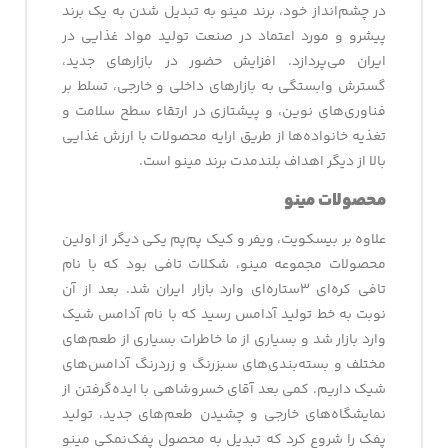
در چشم‌انداز خود، برند مینو به تبدیل شدن به یک برند
پیشرو و مورد اعتماد در صنعت تولید مواد غذایی در
ایران می‌پردازد. افزایش حضور در بازارهای جدید،
گسترش وابستگی به بازارهای داخلی و خارجی، تسلط بر
فناوری‌های نوین، و پیشتازی در ارتقاء سطح سلامت و
تغذیه خانواده‌ها از طریق ارایه محصولات با ارزش غذایی
بالا از دیگر اهداف بلندمدت برند مینو است.
محصولات مینو
علاوه بر بیسکویت، ویفر و کیک پم‌پم یکی دیگر از اولین
محصولات مجموعه مینو، شکلات تافی بود که با نام
تافی کره‌ای ۳ستاره‌ای وارد بازار ایران شد. بعد از آن
نوبت به خط تولید آدامس رسید که با نام آدامس شیک
وارد بازار شد و بسیاری از ما خاطرات بسیاری از طعم‌های
مختلف و بسته‌بندی‌های سبزرنگ و زرد‌رنگ آدامس‌های
شیک داریم. کمی بعد آقای خسروشاهی با ایده‌گرفتن از
نمایشگاه‌های خارجی و چشیدن طعم‌های جدید، تولید
پفک را شروع کرد که تبدیل به محصول پفک‌نمکی مینو