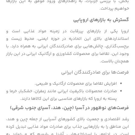
بخش، با بررسی جزئیات، به راهکارهای ورود موفق به این بازارها
خواهیم پرداخت.
گسترش به بازارهای اروپایی
اروپا یکی از بازارهای پررقابت در زمینه مواد غذایی است و
استانداردهای بالای این اتحادیه در حوزه ایمنی، محیط زیست و
برچسب‌گذاری، چالش‌هایی برای صادرکنندگان ایرانی به همراه دارد. با
وجود این، تقاضا برای محصولات کشاورزی و ارگانیک ایرانی در این بازار
همچنان بالاست.
فرصت‌ها برای صادرکنندگان ایرانی
افزایش تقاضا برای محصولات ارگانیک و طبیعی.
صادرات محصولات باکیفیت ایرانی مانند زعفران، خشکبار، خرما و
پسته به اروپا که بازارهای مناسبی برای این کالاها دارند.
فرصت‌های نوظهور در آسیا (چین، هند، آسیای جنوب شرقی)
رشد اقتصادی و جمعیت بالای کشورهای آسیایی از جمله چین و هند،
این مناطق را به بازارهایی جذاب برای صادرات مواد غذایی تبدیل کرده
است. در ادامه، با استراتژی‌هایی آشنا می‌شویم که می‌تواند به