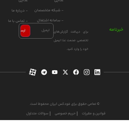
غذایی
غذایی
- شبکه متخصصان
- درباره ما
- سامانه اشتغال
- تماس با ما
خبرنامه
برای دریافت گزارش‌های
تخصصی صنعت غذا ایمیل
خود را وارد کنید.
© تمامی حقوق برای فودکس ایران محفوظ است.
قوانین و مقررات
حریم خصوصی
سوالات متداول