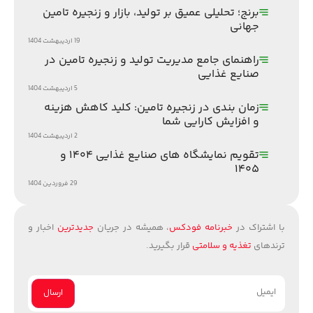
برنج؛ تحلیلی عمیق بر تولید، بازار و زنجیره تامین
جهانی
19 اردیبهشت 1404
راهنمای جامع مدیریت تولید و زنجیره تامین در
صنایع غذایی
5 اردیبهشت 1404
زمان بندی در زنجیره تامین: کلید کاهش هزینه
و افزایش کارایی شما
2 اردیبهشت 1404
تقویم نمایشگاه های صنایع غذایی ۱۴۰۴ و
۱۴۰۵
29 فروردین 1404
با اشتراک در
خبرنامه فودکس
، همیشه در جریان
جدیدترین
اخبار و
ترندهای
تغذیه و سلامتی
قرار بگیرید.