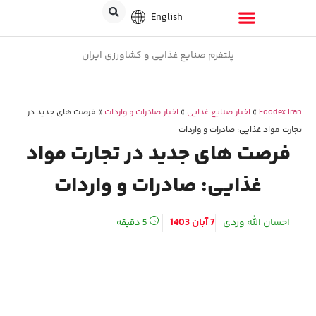
English
پلتفرم صنایع غذایی و کشاورزی ایران
Foodex Iran
»
اخبار صنایع غذایی
»
اخبار صادرات و واردات
»
فرصت های جدید در
تجارت مواد غذایی: صادرات و واردات
فرصت های جدید در تجارت مواد
غذایی: صادرات و واردات
احسان الله وردی
7 آبان 1403
5
دقیقه