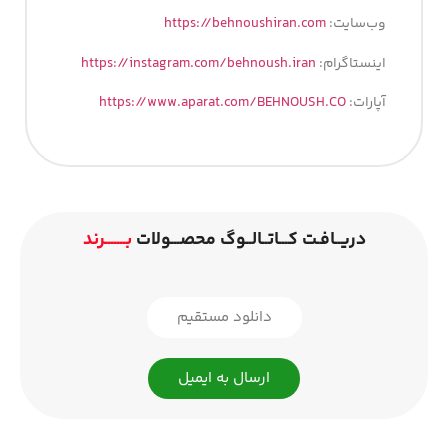
وب‌سایت:
https://behnoushiran.com
اینستاگرام:
https://instagram.com/behnoush.iran
آپارات:
https://www.aparat.com/BEHNOUSH.CO
دریــافـت کـــاتــالــوگ محصـــولات
بـــــــرند
دانلود مستقیم
ارسال به ایمیل