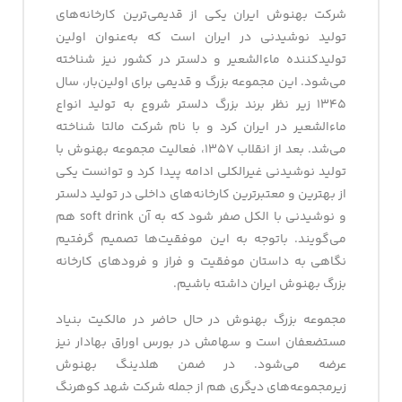
شرکت بهنوش ایران یکی از قدیمی‌ترین کارخانه‌های
تولید نوشیدنی در ایران است که به‌عنوان اولین
تولیدکننده ماءالشعیر و دلستر در کشور نیز شناخته
می‌شود. این مجموعه بزرگ و قدیمی برای اولین‌بار، سال
۱۳۴۵ زیر نظر برند بزرگ دلستر شروع به تولید انواع
ماءالشعیر در ایران کرد و با نام شرکت مالتا شناخته
می‌شد. بعد از انقلاب ۱۳۵۷، فعالیت مجموعه بهنوش با
تولید نوشیدنی غیرالکلی ادامه پیدا کرد و توانست یکی
از بهترین و معتبرترین کارخانه‌های داخلی در تولید دلستر
و نوشیدنی با الکل صفر شود که به آن soft drink هم
می‌گویند. باتوجه‌ به این موفقیت‌ها تصمیم گرفتیم
نگاهی به داستان موفقیت و فراز و فرودهای کارخانه
بزرگ بهنوش ایران داشته باشیم.
مجموعه بزرگ بهنوش در حال حاضر در مالکیت بنیاد
مستضعفان است و سهامش در بورس اوراق بهادار نیز
عرضه می‌شود. در ضمن هلدینگ بهنوش
زیرمجموعه‌های دیگری هم از جمله شرکت شهد کوهرنگ