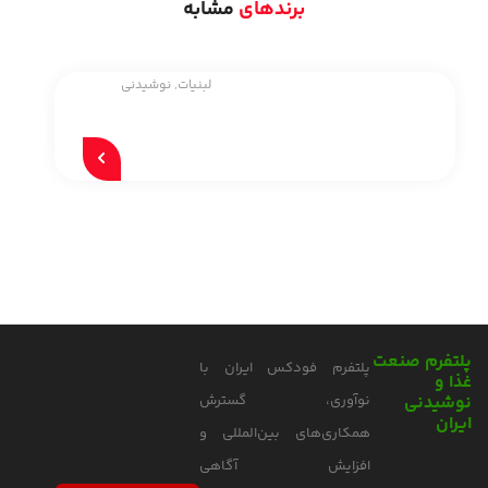
برندهای
مشابه
لبنیات
,
نوشیدنی
پلتفرم صنعت
پلتفرم فودکس ایران با
غذا و
نوشیدنی
نوآوری، گسترش
ایران
همکاری‌های بین‌المللی و
افزایش آگاهی