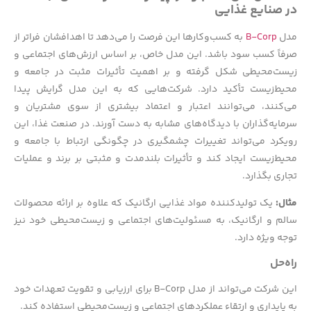
در صنایع غذایی
مدل
B-Corp
به کسب‌وکارها این فرصت را می‌دهد تا اهدافشان فراتر از
صرفاً کسب سود باشد. این مدل خاص، بر اساس ارزش‌های اجتماعی و
زیست‌محیطی شکل گرفته و بر اهمیت تأثیرات مثبت در جامعه و
محیط‌زیست تأکید دارد. شرکت‌هایی که به این مدل گرایش پیدا
می‌کنند، می‌توانند اعتبار و اعتماد بیشتری از سوی مشتریان و
سرمایه‌گذاران با دیدگاه‌های مشابه به دست آورند. در صنعت غذا، این
رویکرد می‌تواند تغییرات چشمگیری در چگونگی ارتباط با جامعه و
محیط‌زیست ایجاد کند و تأثیرات بلندمدت و مثبتی بر برند و عملیات
تجاری بگذارد.
مثال:
یک تولیدکننده مواد غذایی ارگانیک که علاوه بر ارائه محصولات
سالم و ارگانیک، به مسئولیت‌های اجتماعی و زیست‌محیطی خود نیز
توجه ویژه دارد.
راه‌حل
این شرکت می‌تواند از مدل B-Corp برای ارزیابی و تقویت تعهدات خود
به پایداری و ارتقاء عملکردهای اجتماعی و زیست‌محیطی استفاده کند.