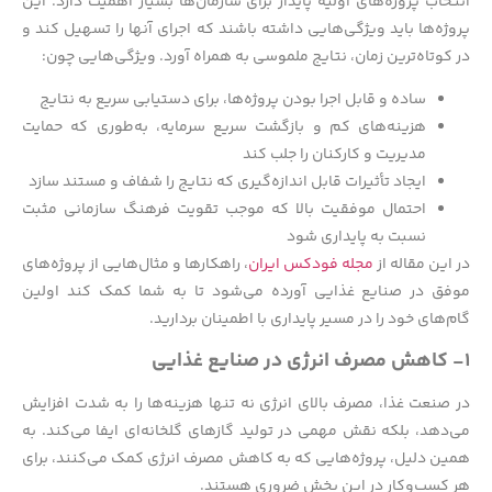
انتخاب پروژه‌های اولیه پایدار برای سازمان‌ها بسیار اهمیت دارد. این
پروژه‌ها باید ویژگی‌هایی داشته باشند که اجرای آنها را تسهیل کند و
در کوتاه‌ترین زمان، نتایج ملموسی به همراه آورد. ویژگی‌هایی چون:
ساده و قابل اجرا بودن پروژه‌ها، برای دستیابی سریع به نتایج
هزینه‌های کم و بازگشت سریع سرمایه، به‌طوری که حمایت
مدیریت و کارکنان را جلب کند
ایجاد تأثیرات قابل اندازه‌گیری که نتایج را شفاف و مستند سازد
احتمال موفقیت بالا که موجب تقویت فرهنگ سازمانی مثبت
نسبت به پایداری شود
در این مقاله از
مجله فودکس ایران
، راهکارها و مثال‌هایی از پروژه‌های
موفق در صنایع غذایی آورده می‌شود تا به شما کمک کند اولین
گام‌های خود را در مسیر پایداری با اطمینان بردارید.
۱- کاهش مصرف انرژی در صنایع غذایی
در صنعت غذا، مصرف بالای انرژی نه تنها هزینه‌ها را به شدت افزایش
می‌دهد، بلکه نقش مهمی در تولید گازهای گلخانه‌ای ایفا می‌کند. به
همین دلیل، پروژه‌هایی که به کاهش مصرف انرژی کمک می‌کنند، برای
هر کسب‌وکار در این بخش ضروری هستند.