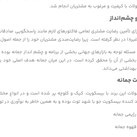
لات با کیفیت و مرغوب به مشتریان انجام شد.
چشم‌­انداز
رای تأمین رضایت مشتری تمامی فاکتورهای لازم مانند پاسخگویی صادقانه
ره) در نظر گرفته است. زیرا رضایت‌مندی مشتریان خود را از جمله اصول 
 مسئله توجه به بازارهای جهانی بخشی از برنامه و چشم انداز جمانه بوده 
ا بخشی از آن را محقق کرده است. در این میان جمانه هدف اصلی خود را
هداشتی می‌داند.
 جمانه
ات این برند با بیسکویت، کیک و کلوچه پر شده است و در انواع مختلف
ید کننده بیسکویت جو با شهد توت بوده و به همین خاطر به نوآوری در
ژیمی جمانه
هوه جمانه