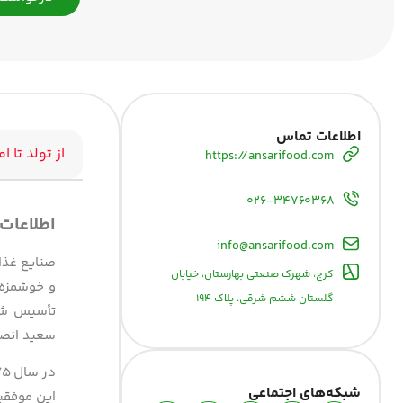
اطلاعات تماس
از تولد تا ام
https://ansarifood.com
۰۲۶-۳۴۷۶۰۳۶۸
اطلاعات
info@ansarifood.com
کرج، شهرک صنعتی بهارستان، خیابان
و خوشمزه،
گلستان ششم شرقی، پلاک ۱۹۴
تأسیس شد 
سعید انصار
شبکه‌های اجتماعی
این موفقیت