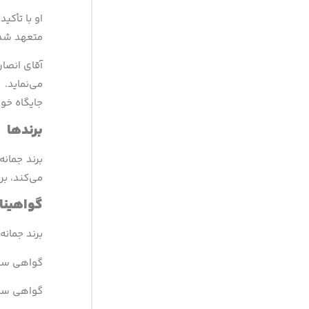
او با تأکی
متعهد شده
آقای انصا
می‌نماید.
جایگاه خود
برندها
برند جمانه
می‌کند، بر
گواهینام
برند جمان
گواهی سیستم م
گواهی سیستم م