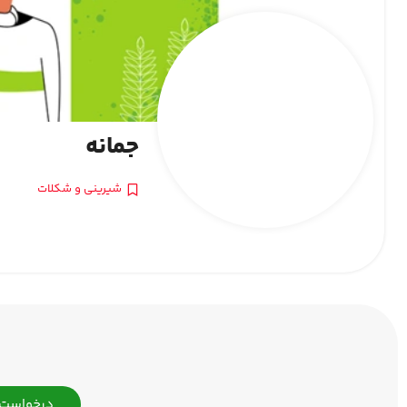
جمانه
شیرینی و شکلات
درخواست 