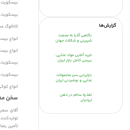
بیسکویت ف
بیسکویت ج
گزارش‌‌ها
کاتالوگ م
نگاهی گذرا به صنعت
انواع بیس
شیرینی و شکلات جهان
انواع بیس
خرید آنلاین مواد غذایی ؛
بررسی کامل بازار ایران
بیسکویت‌ه
بیسکویت‌ه
بازاریابی سبز محصولات
غذایی و نوشیدنی ایران
انواع کوکی
تغذیه سالم در ذهن
سخن مدی
ایرانیان
آقای سعید 
تولیدکننده
تأمین رضا