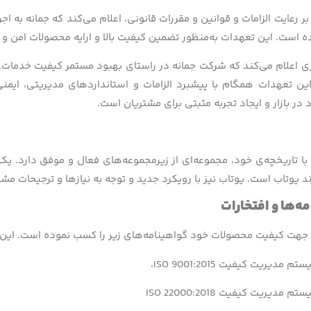
د بر رعایت الزامات و قوانین و مقررات قانونی، اعلام می‌کند که جمانه 
 است. این تعهدات به‌منظور تضمین کیفیت بالا و ارایه محصولات امن و 
ری اعلام می‌کند که شرکت جمانه در راستای بهبود مستمر کیفیت خدمات، 
 این تعهدات همگام با پیشبرد الزامات و استانداردهای مدیریتی، ای
 در بازار و ایجاد تجربه مثبتی برای مشتریان است.
 با تاریخچه‌ی خود، مجموعه‌ای از زیرمجموعه‌های فعال و موفق دارد. ی
ند یوتاب است. یوتاب نیز با رویکرد جدید و توجه به نیازها و ترجیحات مش
ه­‌ها و افتخارات
ه جهت کیفیت محصولات خود گواهینامه‌های زیر را کسب نموده است. این گ
دیریت کیفیت ISO 9001:2015،
دیریت کیفیت ISO 22000:2018