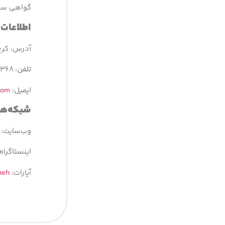
گواهی سیست
اطلاعات
آدرس: کرج
تلفن: ۳۴۷۶۰۳۶۸-۰۲۶
ایمیل:
com
شبکه­‌ه
وب‌سایت:
اینستاگرام
آپارات:
neh