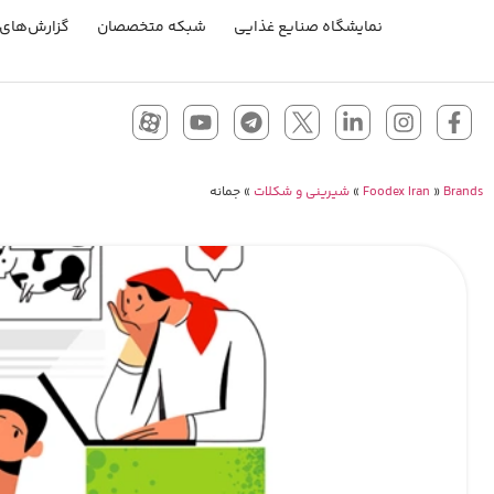
نمایشگاه صنایع غذایی
شبکه متخصصان
گزارش‌های 
Brands
»
Foodex Iran
»
شیرینی و شکلات
»
جمانه