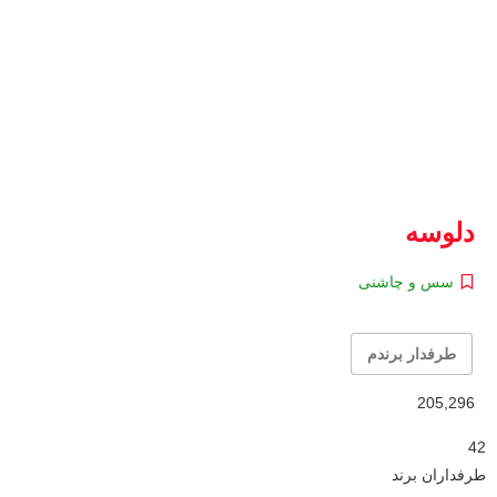
دلوسه
سس و چاشنی
طرفدار برندم
205,296
42
طرفداران برند