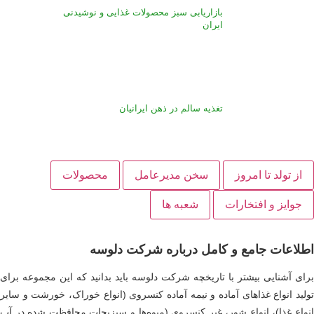
بازاریابی سبز محصولات غذایی و نوشیدنی
ایران
تغذیه سالم در ذهن ایرانیان
از تولد تا امروز
سخن مدیرعامل
محصولات
جوایز و افتخارات
شعبه ها
طلاعات جامع و کامل درباره شرکت دلوسه
ای آشنایی بیشتر با تاریخچه شرکت دلوسه باید بدانید که این مجموعه برای
لید انواع غذاهای آماده و نیمه آماده کنسروی (انواع خوراک، خورشت و سایر
واع غذا)، انواع شور، غیر کنسروی (میوه‌ها و سبزیجات محافظت شده در آب