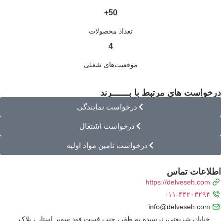
50+
تعداد محصولات
4
موقعیت‌های شغلی
خواست های مرتبط با بـــــــرند
درخواست نمایندگی
درخواست اشتغال
درخواست تامین مواد اولیه
طلاعات تماس
https://delveseh.com
۰۱۱-۴۴۲۰۳۲۹۴
info@delveseh.com
خیابان شریعتی، نرسیده به ظفر، جنب فست فود سوپر استار ، پلاک