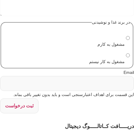
در برند غذا و نوشیدنی
مشغول به کارم
مشغول به کار نیستم
Ema
ن قسمت برای اهداف اعتبارسنجی است و باید بدون تغییر باقی بماند.
یـــــافت کــاتالـــــوگ دیجیتال