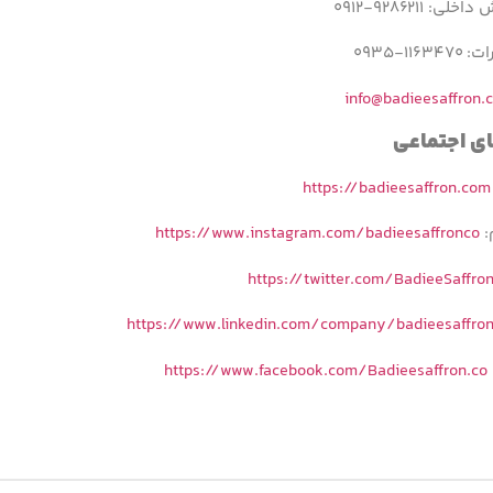
: ۹۲۸۶۲۱۱-۰۹۱۲
۱۱-۰۹۳۵
info@badieesaffron.
ای اجتماعی
https://badieesaffron.com
:
https://www.instagram.com/badieesaffronco
https://twitter.com/BadieeSaffro
https://www.linkedin.com/company/badieesaffro
https://www.facebook.com/Badieesaffron.co