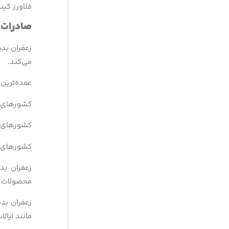
فلاورز کین
صادرات
می‌کند.
عمده‌ترین 
کشورهای ح
کشورهای ار
کشورهای آ
زعفران بد
محصولات خ
زعفران بد
مانند ایال