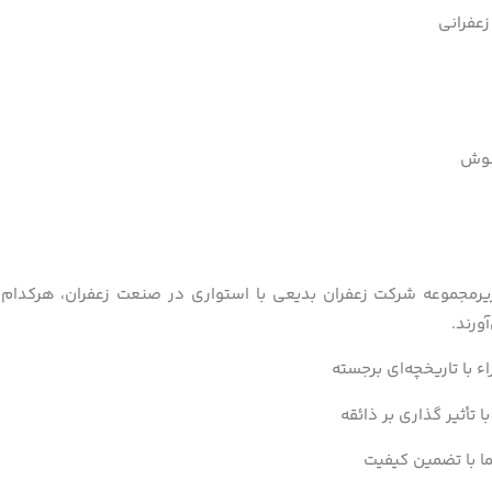
عفرانی
نوش
یرمجموعه شرکت زعفران بدیعی با استواری در صنعت زعفران، هرکدام
ورند.
اء با تاریخچه‌ای برجسته
با تأثیر گذاری بر ذائقه
ما با تضمین کیفیت