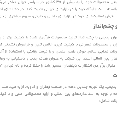
زعفران بدیعی محصولات خود را به بیش از ۳۰ کشور 
نسته است جایگاه خود را در بازارهای جهانی تثبیت کند. در دهه‌های اخی
سترش فعالیت‌های خود در بازارهای داخلی و خارجی، سهم بیشتری از بازا
چشم­‌انداز
ان بدیعی با چشم‌انداز تولید محصولات فرآوری شده با کیفیت برتر از 
ران و محصولات زعفرانی با کیفیت ترین، خالص ترین و فراموش نشدنی تر
لات غذایی سالم، خوش طعم، مغذی و با قیمت رقابتی با استفاده از آخری
های بین المللی است. این شرکت به عنوان هدف جذب و دستیابی به وفادا
 دنبال برآوردن انتظارات ذینفعان، مسیر رشد را حفظ کرده و نام تجاری “ب
ت
یعی، یک تجربه چندین دهه در صنعت زعفران و ادویه، ارایه می‌دهند. از 
 با توجه به استانداردهای بین المللی و ارایه محصولاتی اصیل و با کی
ات شامل: