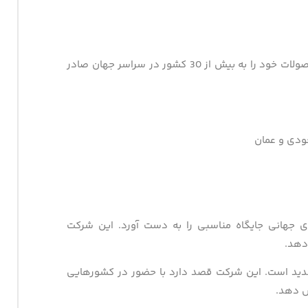
زعفران بدیعی یکی از بزرگترین صادرکنندگان زعفران در ایران است. این شرکت محصولات خود را به بیش از 30 کشور در سراسر جهان صادر
عودی و عمان
ای جهانی جایگاه مناسبی را به دست آورد. این شرکت
دهد.
 جدید است. این شرکت قصد دارد با حضور در کشورهایی
اص دهد.