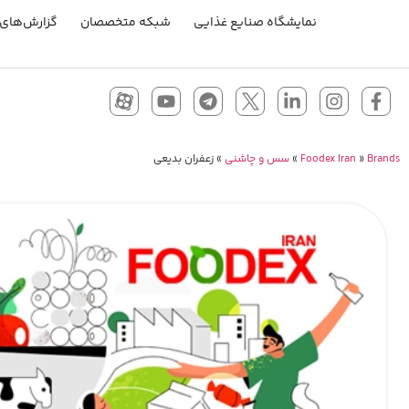
نمایشگاه صنایع غذایی
شبکه متخصصان
گزارش‌های 
Brands
»
Foodex Iran
»
سس و چاشنی
»
زعفران بدیعی