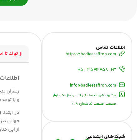
اطلاعات تماس
از تولد تا ام
https://badieesaffron.com
۰۵۱-۳۵۴۱۲۴۵۸-۶۳
اطلاعات
info@badieesaffron.com
مشهد، شهرک صنعتی توس، فاز یک بلوار
و با توجه 
صنعت، صنعت ۵، شماره ۲۰۸
در ابتدا، 
جهانی نیز 
از این فنا
شبکه‌های اجتماعی