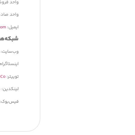
واحد فروش داخلی
واحد صادرات: ۶۳۴۷۰
ایمیل:
com
شبکه‌­ه
وب‌سایت:
اینستاگرام
توییتر:
nCo
لینکدین:
n
فیس‌بوک: