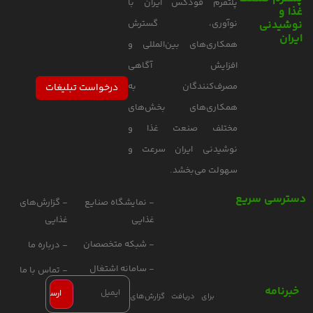
پلتفرم فودکس ایران با
غذا و
نوشیدنی
نوآوری، گسترش
ایران
همکاری‌های بین‌المللی و
افزایش آگاهی
مصرف‌کنندگان به
درخواست تبلیغات
همکاری‌های بخش‌های
مختلف صنعت غذا و
نوشیدنی ایران سرعت و
سهولت می‌بخشد.
دسترسی سریع
- نمایشگاه صنایع
- گزارش‌های
غذایی
غذایی
- شبکه متخصصان
- درباره ما
- سامانه اشتغال
- تماس با ما
خبرنامه
برای دریافت گزارش‌های