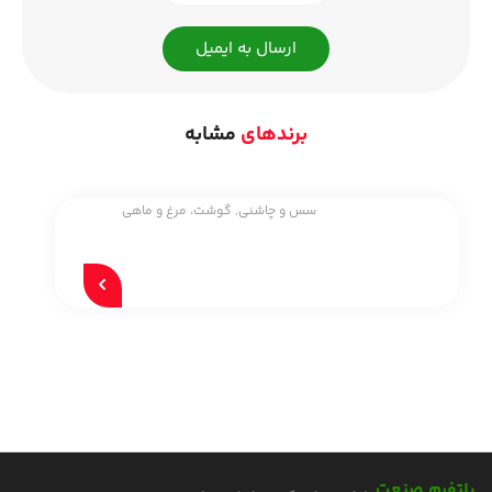
ارسال به ایمیل
برندهای
مشابه
سس و چاشنی
,
گوشت، مرغ و ماهی
پلتفرم صنعت