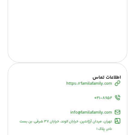
اطلاعات تماس
https://familafamily.com
۰۲۱-۸۶۵۲
info@familafamily.com
تهران، میدان آرژانتین، خیابان الوند، خیابان ۳۷ شرقی، بن بست
نادر، پلاک ۱