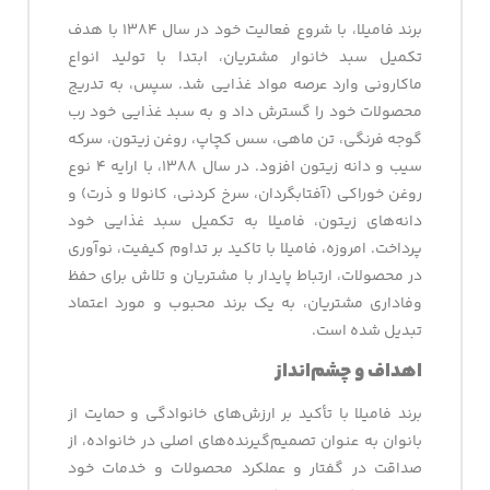
برند فامیلا، با شروع فعالیت خود در سال ۱۳۸۴ با هدف
تکمیل سبد خانوار مشتریان، ابتدا با تولید انواع
ماکارونی وارد عرصه مواد غذایی شد. سپس، به تدریج
محصولات خود را گسترش داد و به سبد غذایی خود رب
گوجه فرنگی، تن ماهی، سس کچاپ، روغن زیتون، سرکه
سیب و دانه زیتون افزود. در سال ۱۳۸۸، با ارایه ۴ نوع
روغن خوراکی (آفتابگردان، سرخ کردنی، کانولا و ذرت) و
دانه‌های زیتون، فامیلا به تکمیل سبد غذایی خود
پرداخت. امروزه، فامیلا با تاکید بر تداوم کیفیت، نوآوری
در محصولات، ارتباط پایدار با مشتریان و تلاش برای حفظ
وفاداری مشتریان، به یک برند محبوب و مورد اعتماد
تبدیل شده است.
اهداف و چشم­‌انداز
برند فامیلا با تأکید بر ارزش‌های خانوادگی و حمایت از
بانوان به عنوان تصمیم‌گیرنده‌های اصلی در خانواده، از
صداقت در گفتار و عملکرد محصولات و خدمات خود