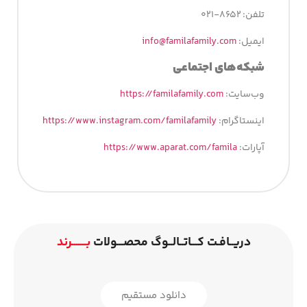
تلفن: ۸۶۵۲-۰۲۱
ایمیل:
info@familafamily.com
شبکه­‌های اجتماعی
وب‌سایت:
https://familafamily.com
اینستاگرام:
https://www.instagram.com/familafamily
آپارات:
https://www.aparat.com/famila
دریــافـت کـــاتــالــوگ محصـــولات
بـــــــرند
دانلود مستقیم