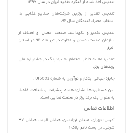
تندیس اخذ شده از کنگره تغذیه ایران در سال ۱۳۹۷.
تندیس تقدیر از برترین شرکت‌های صنایع غذایی به
انتخاب مصرف‌کنندگان سال ۹۲.
تندیس تقدیر و نکوداشت صنعت، معدن، و اصناف از
سازمان صنعت، معدن و تجارت در تیر ماه ۹۴ در استان
البرز.
تقدیرنامه به خاطر اهتمام به برندینگ در جشنواره ملی
برندهای برتر.
جایزه جهانی ابتکار و نوآوری به شماره IUI 5002.
این دستاوردها نشان‌دهنده پیشرفت و شناخت فامیلا
به عنوان یک برند برتر در صنعت غذایی است.
اطلاعات تماس
آدرس: تهران، میدان آرژانتین، خیابان الوند، خیابان ۳۷
شرقی، بن بست نادر، پلاک ۱