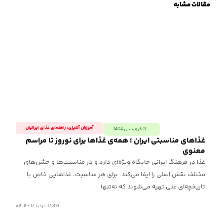
مقالات مشابه
آموزش آشپزی
،
راهنمای غذای ایرانیان
11 فروردین 1404
غذاهای مناسبتی ایران ؛ همه‌ی غذاها برای نوروز تا مراسم
راه
معنوی
دو
غذا در فرهنگ ایرانی جایگاه ویژه‌ای دارد و در مناسبت‌ها و جشن‌های
در 
مختلف نقش اصلی را ایفا می‌کند. برای هر مناسبت، غذاهایی خاص با
در
تاریخچه‌ای غنی تهیه می‌شوند که نه‌تنها
17,813 بازدید
12
دقیقه