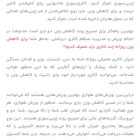
چربی‌سوزی تمرکز کنید. کالری‌سوزی به‌تنهایی برای لاغرشدن کافی
نیست و برای کاهش وزن، باید روی خلاص‌شدن از شر چربی‌های اضافی
که در سلول‌هایتان ذخیره شده است، تمرکز کنید.
بهترین راهکار برای تسریع روند کاهش وزن دو چیز است: مداومت در
انجام ورزش و مدیریت منظم کالری دریافتی. به‌نظر شما
برای کاهش
وزن روزانه چند کالری باید مصرف کنیم؟
میزان کالری مصرفی روزانه شما به سن، جنسیت، وزن و قدتان بستگی
دارد. با کمک پزشک یا ابزارهای آنلاینی که به این منظور طراحی
شده‌اند، می‌توانید کالری موردنیاز خود برای تثبیت یا کاهش وزن را
محاسبه کنید.
دراین‌بین، ورزش‌های هوازی بهترین ورزش‌هایی هستند که می‌توانند
شما را در مسیر کاهش وزن یاری برسانند. منظور از ورزش هوازی، هر
نوع فعالیت کاردیو است که ضربان قلب شما را بالا می‌برد. شنا، دو و
ایروبیک، گزینه‌های عالی برای تسریع روند چربی‌سوزی هستند. این نوع
تمرین‌ها به‌تدریج، ضربان قلب را بالا می‌برند و حجم اکسیژنی را که
عضلات دریافت می‌کنند، افزایش می‌دهند. در نتیجه، بدن شما اکسیژن