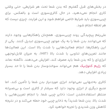
در بخش‌های قبل گفتیم که بدن شما تحت هر شرایطی، حتی وقتی
کاری انجام نمی‌دهید، در حال کالری‌سوزی است و بالعکس. برای
چربی‌سوزی باید شرایط خاصی فراهم شود و این فرایند، چیزی نیست که
هر لحظه انجام شود.
علی‌رغم پیچیدگی روند چربی‌سوزی، همچنان راهکارهایی وجود دارند
که می‌توانند بدن شما را به یک موتور چربی‌سوزی تبدیل کنند. یکی از
این راهکارها، انجام فعالیت‌هایی با شدت بالا است. این فعالیت‌ها
مانند تمرین‌های تناوبی با شدت بالا (HIIT)، به میزان قابل‌توجهی
انرژی‌ای را که بدن شما باید مصرف کند، افزایش می‌دهند. ناگفته نماند
که
رژیم کتوژنیک
هم می‌تواند سوخت‌وساز بدن شما را تا حد بسیار
زیادی افزایش دهد.
کالری به‌تنهایی نمی‌تواند انرژی موردنیاز بدن شما را تأمین کند، اما
منبع دیگری از انرژی وجود دارد که سرشار از کالری است و بی‌صبرانه
منتظر استفاده‌شدن است؛ ذخایر چربی شما. با انجام تمرین‌هایی با
شدت بالا، بدن شما شدیداً به ذخایر چربی خود حمله می‌کند و در نتیجه
کاهش وزن شدیدی را تجربه خواهید کرد.