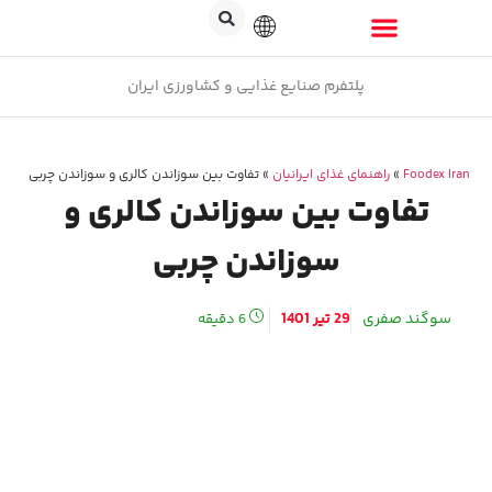
پلتفرم صنایع غذایی و کشاورزی ایران
Foodex Iran
»
راهنمای غذای ایرانیان
»
تفاوت بین سوزاندن کالری و سوزاندن چربی
تفاوت بین سوزاندن کالری و
سوزاندن چربی
سوگند صفری
29 تیر 1401
6
دقیقه