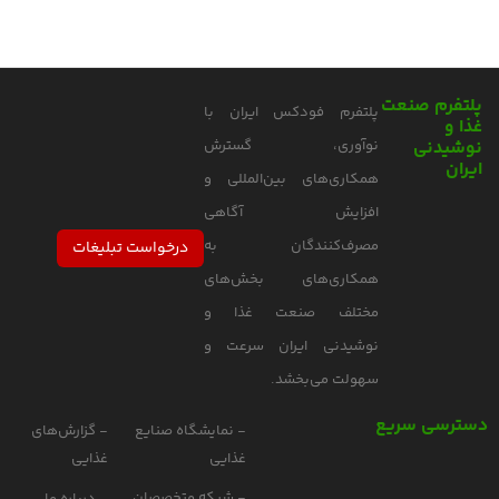
پلتفرم صنعت
پلتفرم فودکس ایران با
غذا و
نوشیدنی
نوآوری، گسترش
ایران
همکاری‌های بین‌المللی و
افزایش آگاهی
مصرف‌کنندگان به
درخواست تبلیغات
همکاری‌های بخش‌های
مختلف صنعت غذا و
نوشیدنی ایران سرعت و
سهولت می‌بخشد.
دسترسی سریع
- نمایشگاه صنایع
- گزارش‌های
غذایی
غذایی
- شبکه متخصصان
- درباره ما