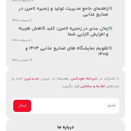
19 اردیبهشت 1404
راهنمای جامع مدیریت تولید و زنجیره تامین در
صنایع غذایی
5 اردیبهشت 1404
زمان بندی در زنجیره تامین: کلید کاهش هزینه
و افزایش کارایی شما
2 اردیبهشت 1404
تقویم نمایشگاه های صنایع غذایی ۱۴۰۴ و
۱۴۰۵
29 فروردین 1404
با اشتراک در
خبرنامه فودکس
، همیشه در جریان
جدیدترین
اخبار و
ترندهای
تغذیه و سلامتی
قرار بگیرید.
درباره ما