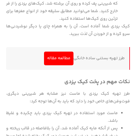
که شیرینی پف کرده و روی آن برشته شد، کیک‌های یزدی را از فر
خارج کنید. شما می‌توانید مطابق سلیقه خود از انواع مغزها برای
تزئین روی کیک‌ها استفاده کنید.
کیک یزدی شما آماده است، آن را به همراه چای یا دیگر نوشیدنی‌ها
سرو کرده و از خوردن آن لذت ببرید.
طرز تهیه بستنی ساده خانگی
مطالعه مقاله
نکات مهم در پخت کیک یزدی
طرز تهیه کیک یزدی با ماست نیز مشابه هر شیرینی دیگری،
فوت‌وفن‌های خاص خود را دارد که باید به آن‌ها توجه کرد:
ماست مورد استفاده در تهیه کیک یزدی باید چکیده و غلیظ
باشد.
پس از آنکه مایه کیک آماده شد، آن را بلافاصله در قالب ریخته و
در فر قرار دهید. در غیر این صورت دور کیک پخته شده اما وسط