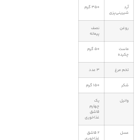
آرد
۳۵۰ گرم
شیرینی‌پزی
روغن
نصف
پیمانه
ماست
۵۰ گرم
چکیده
تخم مرغ
۳ عدد
شکر
۱۵۰ گرم
وانیل
یک
چهارم
قاشق
غذاخوری
عسل
۲ قاشق
غذاخوری