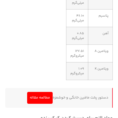
میلی‌گرم
پتاسیم
۴۶.۱۰
میلی‌گرم
آهن
۰.۸۵
میلی‌گرم
ویتامین A
۱۲۷.۵۱
میکروگرم
ویتامین K
۱.۰۹
میکروگرم
دستور پخت مافین خانگی و خوشمزه
مطالعه مقاله