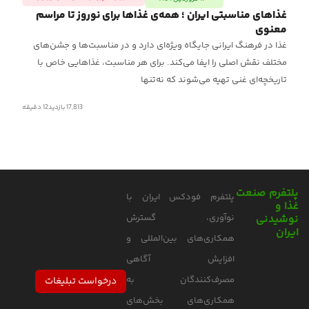
غذاهای مناسبتی ایران ؛ همه‌ی غذاها برای نوروز تا مراسم
طر
معنوی
شی
غذا در فرهنگ ایرانی جایگاه ویژه‌ای دارد و در مناسبت‌ها و جشن‌های
یک
مختلف نقش اصلی را ایفا می‌کند. برای هر مناسبت، غذاهایی خاص با
آن 
تاریخچه‌ای غنی تهیه می‌شوند که نه‌تنها
17,813 بازدید
12
دقیقه
پلتفرم صنعت
پلتفرم فودکس ایران با
غذا و
نوشیدنی
نوآوری، گسترش
ایران
همکاری‌های بین‌المللی و
افزایش آگاهی
مصرف‌کنندگان به
درخواست تبلیغات
همکاری‌های بخش‌های