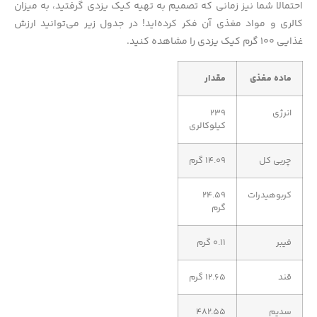
احتمالا شما نیز زمانی که تصمیم به تهیه کیک یزدی گرفتید، به میزان
کالری و مواد مغذی آن فکر کرده‌اید! در جدول زیر می‌توانید ارزش
غذایی ۱۰۰ گرم کیک یزدی را مشاهده کنید.
ماده مغذی
مقدار
انرژی
۲۳۹
کیلوکالری
چربی کل
۱۴.۰۹ گرم
کربوهیدرات
۲۴.۵۹
گرم
فیبر
۰.۱۱ گرم
قند
۱۲.۶۵ گرم
سدیم
۴۸۲.۵۵