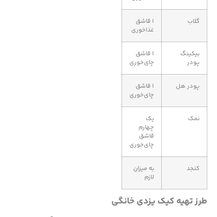
گلاب
۱ قاشق
غذاخوری
بیکینگ
۱ قاشق
پودر
چای‌خوری
پودر هل
۱ قاشق
چای‌خوری
نمک
یک
چهارم
قاشق
چای‌خوری
کنجد
به میزان
لازم
طرز تهیه کیک یزدی خانگی