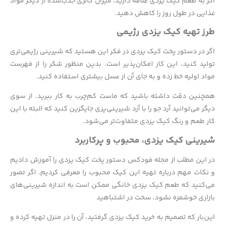
اگر به طعم کیک یزدی علاقه دارید، میزان کالری جذب‌شده از دیگر مواد
غذایی در طول روز را کاهش دهید.
طرز تهیه کیک یزدی رژیمی
اگر در دستور پخت کیک یزدی در فکر این هستید که شیرینی رژیمی‌تری
تولید کنید، این کار امکان‌پذیر است. بدین منظور شکر را از فهرست
مواد اولیه خط زده و به جای آن از عسل بیشتری استفاده کنید.
همچنین دقت داشته باشید که ماست کم‌چرب به کار ببرید. از سوی
دیگر می‌توانید آرد جو را با آرد شیرینی‌پزی جایگزین کنید که البته با این
کار طعم و رنگ کیک یزدی متفاوت‌تر می‌شود.
شیرینی کیک یزدی، محبوب و پرکاربرد
در این مطلب از مجله فودکس دستور پخت کیک یزدی را آموزش دادیم
و نکات مهم درباره تهیه این کیک محبوب را معرفی کردیم. اگر تصور
می‌کنید که طعم کیک یزدی خانگی ممکن است به اندازه شیرینی‌های
بازاری خوشمزه نشود، سخت در اشتباهید
این‌بار که تصمیم به خرید کیک یزدی گرفتید، آن را در منزل تهیه کرده و