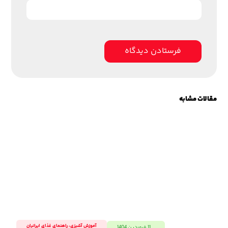
مقالات مشابه
آموزش آشپزی
،
راهنمای غذای ایرانیان
11 فروردین 1404