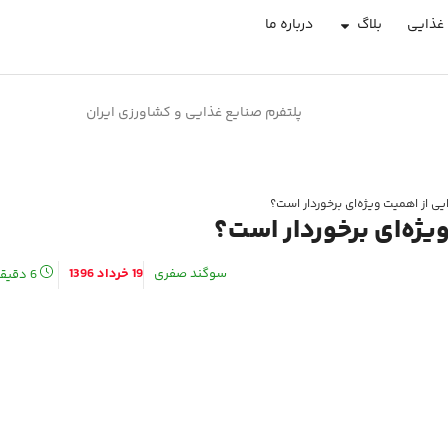
غذایی
بلاگ
درباره ما
پلتفرم صنایع غذایی و کشاورزی ایران
ی از اهمیت ویژه‌ای برخوردار است؟
یژه‌ای برخوردار است؟
سوگند صفری
19 خرداد 1396
6
دقیق