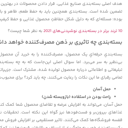
هدف اصلی بسته‌بندی صنایع غذایی، قرار دادن محصولات در بهترین ش
بوده؛ مسئله‌ای که به دلیل شکل حفاظتِ محصول غذایی و حفظ کیفیت
10 ترند برتر در بسته‌بندی نوشیدنی‌های 2021
به نظر شما چیست؟
بسته‌بندی چه تاثیری بر ذهن مصرف‌کننده خواهد دا
بسته‌بندیِ حرفه‌ایِ یک محصول، مصرف‌کننده را به خرید آن محصول
بی‌نظیر به سر می‌برد. اما سوال اصلی این‌جاست که به چه بسته‌بن
تبلیغاتی و اطلاعاتی درباره محصول تولیده شده، مشترک است. جزییاتی ک
تمامی رقبای ما این نکات را رعایت می‌کنند، چه باید کرد؟ برای محبوب‌
حمل آسان
راحت بودن در استفاده (بازوبسته شدن)
حمل آسان، می‌تواند به افزایش عرضه و تقاضای محصول شما کمک کند.
غذاهای بیرون‌بر و فست‌فودها نیز گواه این نکته است. تحقیقات 
قفسه فروشگاه‌ها کمک می‌کنند، تاثیر مستقیمی بر افزایش فروش محص
یک بسته‌بندیِ خوب به جلوگیری از اسراف و بالارفتن قیمت‌ها نیز ک