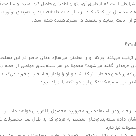
رایطی است که از طریق آن، بتوان اطمینان حاصل کرد امنیت و سلامت آ
تضمین شده است. بسته‌بندی همچنین باید به حفظ طعم، ظاهر و بافت محصول نیز کمک کند. از س
ِ آن، باعث رضایت و منفعت در مصرف‌کننده شده است.
شت؟
 ترغیب می‌کند چراکه او را مطمئن می‌سازد غذای حاضر در این بسته‌
دی حرفه‌ای گفته می‌شود؟ معمولا در هر بسته‌بندی عواملی از جمله رن
ه بر ذهن مخاطب اثر گذاشته و او را وادار به انتخاب و خرید می‌کنند. ا
شدن بین مصرف‌کنندگان این دو نکته را از یاد نبرید.
 راحت بودن استفاده نیز، محبوبیت محصول را افزایش خواهد داد. ترند
نشان داده بسته‌بندی‌های منحصر به فردی که به طول عمر محصولات غ
ولات نیز دارد.
مک می‌کند. برای مثال، یک تغییر کوچک در طراحی بسته‌بندی سس، مثل ب