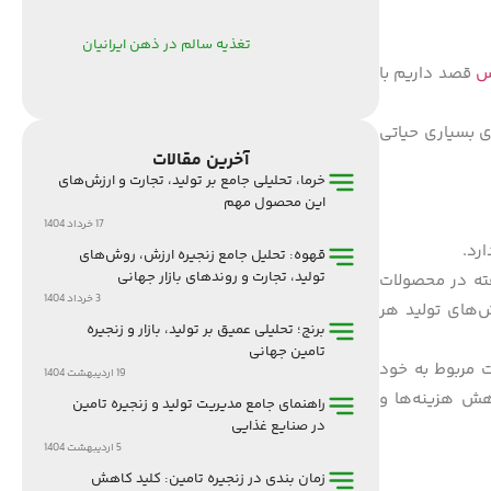
تغذیه سالم در ذهن ایرانیان
س
قصد داریم با
ی بسیاری حیاتی
آخرین مقالات
خرما، تحلیلی جامع بر تولید، تجارت و ارزش‌های
این محصول مهم
17 خرداد 1404
رد.
قهوه: تحلیل جامع زنجیره ارزش، روش‌های
تولید، تجارت و روندهای بازار جهانی
فته در محصولات
3 خرداد 1404
ش‌های تولید هر
برنج؛ تحلیلی عمیق بر تولید، بازار و زنجیره
تامین جهانی
 مربوط به خود
19 اردیبهشت 1404
هش هزینه‌ها و
راهنمای جامع مدیریت تولید و زنجیره تامین
در صنایع غذایی
5 اردیبهشت 1404
زمان بندی در زنجیره تامین: کلید کاهش