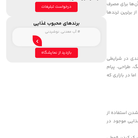
ن‌ها برای مصرف
درخواست تبلیغات
ال 2017 تا 2019 ترند بسته‌بندی نوآورانه از برترین ترندها
برندهای محبوب غذایی
#
آب معدنی
,
نوشیدنی
بازدید از نمایشگاه
بندی در شرایطی
گ، طراحی، پیام
ما در بازاری که
شدن استفاده از
ذایی موجود در
اریک کردن قوطی