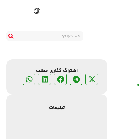
اشتراگ گذاری مطلب
ه
تبلیغات