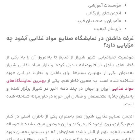
مؤسسات آموزشی
انجمن‌های بازرگانی
مأموران و متصدیان خرید
بازرسان کیفیت
غرفه داشتن در نمایشگاه صنایع مواد غذایی آیفود چه
مزایایی دارد؟
موقعیت جغرافیایی شهر شیراز از قدیم تا به‌امروز، آن را به یکی از
قطب‌های تبادل در خاورمیانه تبدیل کرده و بازار مواد غذایی شیراز
به‌عنوان یکی از بهترین بسترها برای یافتن و تجارت در این حوزه
شناخته شده است. به همین خاطر هم، یکی از
بهترین نمایشگاه‌های
مواد غذایی
ایران و جهان در چند دهه اخیر در شیراز برگزار شده و
به‌عنوان جاذبه متخصصان و فعالان این حوزه در خاورمیانه شناخته شده
است.
انجمن صنایع غذایی شیراز هم به‌عنوان یکی از ناظران اصلی در کنار
تیم برگزاری، روی آیفود کار می‌کند و این موضوع موجب شده تا هرساله
کیفیت آیفود بهتر از قبل باشد؛ همان‌طور که در بیست‌وپنجمین دوره
برگزاری هم دیدیم که نمایشگاه مواد غذایی آیفود ۱۴۰۱ (نمایشگاه