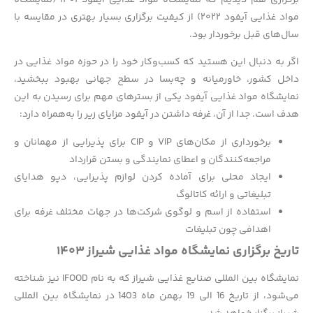
مواد غذایی آیفود ۲۰۲۲) از کیفیت برگزاری بسیار بهتری در مقایسه با
سال‌های قبل برخوردار بود.
اگر به دنبال این هستید که کسب‌وکار خود را در حوزه مواد غذایی در
داخل کشور، خاورمیانه و چه‌بسا در سطح جهانی بهبود ببخشید،
نمایشگاه مواد غذایی آیفود یکی از بسترهای مهم برای رسیدن به این
هدف است. جدا از آن، غرفه داشتن در آیفود مزایای زیر را به‌همراه دارد:
برخورداری از مکان‌های VIP و CIP برای پذیرایی از مهمانان و
مراجعه‌کنندگان و اعطای نمایندگی و بستن قرارداد
ایجاد محلی برای آماده کردن لوازم پذیرایی، دپو هدایای
تبلیغاتی و ارائه کاتالوگ
استفاده از اسم و لوگوی شرکت‌ها در جهات مختلف غرفه برای
اهدافی چون تبلیغات
تاریخ برگزاری نمایشگاه مواد غذایی شیراز ۱۴۰۳
نمایشگاه بین المللی صنایع غذایی شیراز که به نام IFOOD نیز شناخته
می‌شود، از تاریخ 16 الی 19 بهمن ماه 1403 در نمایشگاه بین المللی