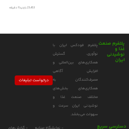
23,453 بازدید
11
دقیقه
پلتفرم صنعت
پلتفرم فودکس ایران با
غذا و
نوشیدنی
نوآوری، گسترش
ایران
همکاری‌های بین‌المللی و
افزایش آگاهی
مصرف‌کنندگان به
درخواست تبلیغات
همکاری‌های بخش‌های
مختلف صنعت غذا و
نوشیدنی ایران سرعت و
سهولت می‌بخشد.
دسترسی سریع
- نمایشگاه صنایع
- گزارش‌های