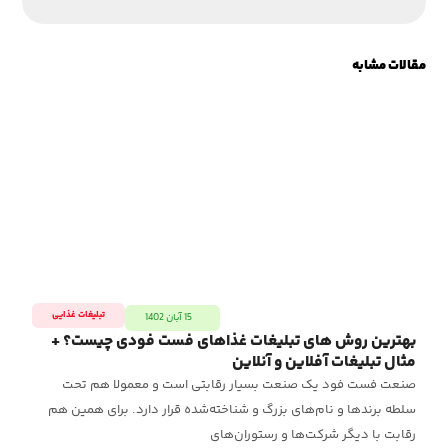
مقالات مشابه
تبلیغات غذایی
15 آبان 1402
بهترین روش های تبلیغات غذاهای فست فودی چیست؟ +
مع
مثال تبلیغات آفلاین و آنلاین
تول
صنعت فست فود یک صنعت بسیار رقابتی است و معمولا هم تحت
یکی
سلطه برندها و نام‌های بزرگ و شناخته‌شده قرار دارد. برای همین هم
کسب
رقابت با دیگر شرکت‌ها و رستوران‌های