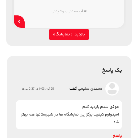
#
آب معدنی
,
نوشیدنی
بازدید از نمایشگاه
یک پاسخ
محمدی سلیمی
گفت:
25 آبان 1403 در 9:37 ب.ظ
موفق شدم بازدید کنم
امیدوارم کیفیت برگزارین نمایشگاه ها در شهرستانها هم بهتر
شه
پاسخ